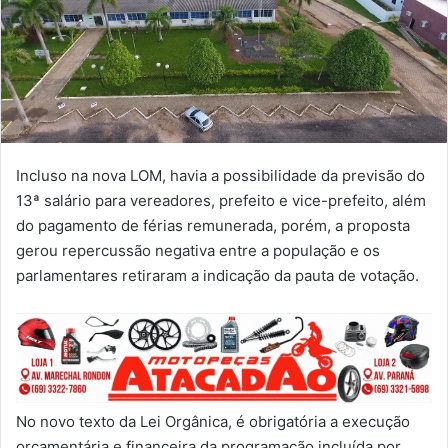
Incluso na nova LOM, havia a possibilidade da previsão do
13ª salário para vereadores, prefeito e vice-prefeito, além
do pagamento de férias remunerada, porém, a proposta
gerou repercussão negativa entre a população e os
parlamentares retiraram a indicação da pauta de votação.
No novo texto da Lei Orgânica, é obrigatória a execução
orçamentária e financeira da programação incluída por