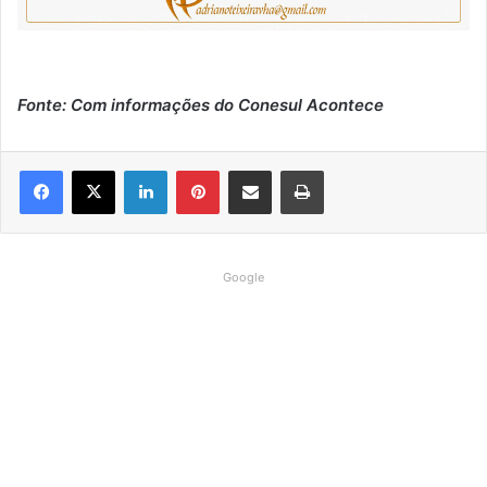
Fonte: Com informações do Conesul Acontece
Linkedin
Pinterest
Compartilhar via e-mail
Imprimir
Google