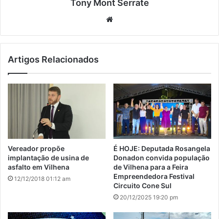
Tony Mont Serrate
We
bsi
te
Artigos Relacionados
Vereador propõe
É HOJE: Deputada Rosangela
implantação de usina de
Donadon convida população
asfalto em Vilhena
de Vilhena para a Feira
Empreendedora Festival
12/12/2018 01:12 am
Circuito Cone Sul
20/12/2025 19:20 pm