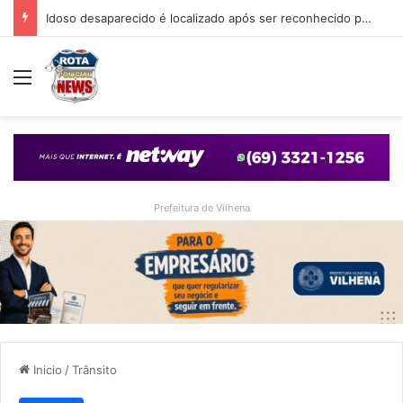
Idoso desaparecido é localizado após ser reconhecido por internauta através de matéria do Rota Policial News
Menu
Prefeitura de Vilhena
Inicio
/
Trânsito