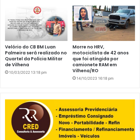
Velório do CB BM Luan
Morre no HRV,
Palmeira será realizado no
motociclista de 42 anos
Quartel da Polícia Militar
que foi atingida por
de Vilhena
camionete RAM em
Vilhena/RO
10/03/2022 13:18 pm
14/10/2023 16:18 pm