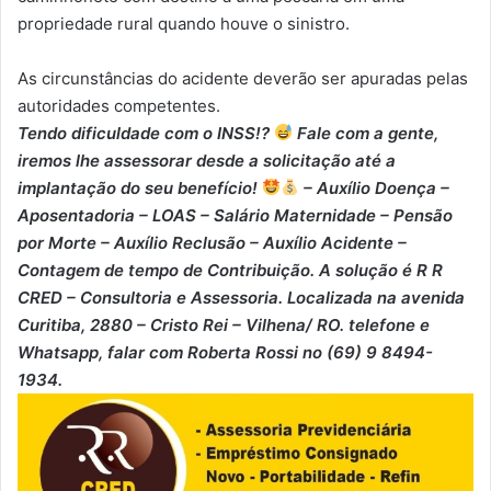
propriedade rural quando houve o sinistro.
As circunstâncias do acidente deverão ser apuradas pelas
autoridades competentes.
Tendo dificuldade com o INSS!?
Fale com a gente,
iremos lhe assessorar desde a solicitação até a
implantação do seu benefício!
– Auxílio Doença –
⁠Aposentadoria – ⁠LOAS – ⁠Salário Maternidade – ⁠Pensão
por Morte – ⁠Auxílio Reclusão – ⁠Auxílio Acidente –
⁠Contagem de tempo de Contribuição. A solução é R R
CRED – Consultoria e Assessoria. Localizada na avenida
Curitiba, 2880 – Cristo Rei – Vilhena/ RO. telefone e
Whatsapp, falar com Roberta Rossi no (69) 9 8494-
1934.