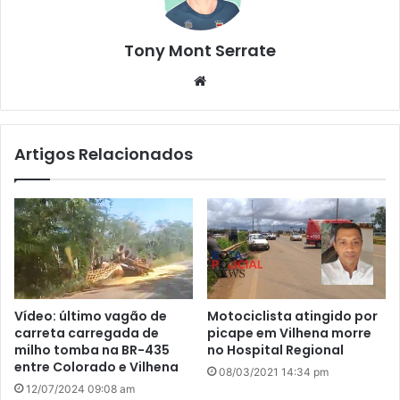
Tony Mont Serrate
We
bsi
te
Artigos Relacionados
Vídeo: último vagão de
Motociclista atingido por
carreta carregada de
picape em Vilhena morre
milho tomba na BR-435
no Hospital Regional
entre Colorado e Vilhena
08/03/2021 14:34 pm
12/07/2024 09:08 am