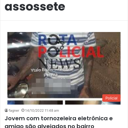
assossete
Policial
fagner
14/10/2022 11:48 am
Jovem com tornozeleira eletrônica e
amigo são alvejados no bairro