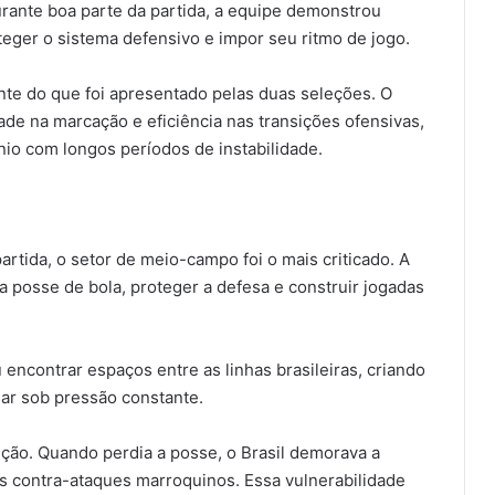
rante boa parte da partida, a equipe demonstrou
teger o sistema defensivo e impor seu ritmo de jogo.
te do que foi apresentado pelas duas seleções. O
ade na marcação e eficiência nas transições ofensivas,
io com longos períodos de instabilidade.
rtida, o setor de meio-campo foi o mais criticado. A
a posse de bola, proteger a defesa e construir jogadas
ncontrar espaços entre as linhas brasileiras, criando
uar sob pressão constante.
ão. Quando perdia a posse, o Brasil demorava a
 contra-ataques marroquinos. Essa vulnerabilidade