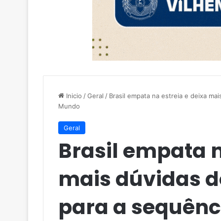
Inicio
/
Geral
/
Brasil empata na estreia e deixa ma
Mundo
Geral
Brasil empata n
mais dúvidas d
para a sequênc