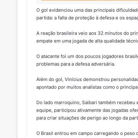
O gol evidenciou uma das principais dificuldad
partida: a falta de proteção à defesa e os esp
A reação brasileira veio aos 32 minutos do p
empate em uma jogada de alta qualidade técni
O atacante foi um dos poucos jogadores brasil
problemas para a defesa adversária.
Além do gol, Vinícius demonstrou personalida
apontado por muitos analistas como o principal
Do lado marroquino, Saibari também recebeu e
equipe, participou ativamente das jogadas ofe
para criar situações de perigo ao longo da part
O Brasil entrou em campo carregando o peso d