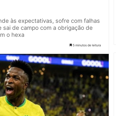
nde às expectativas, sofre com falhas
 sai de campo com a obrigação de
om o hexa
5 minutos de leitura