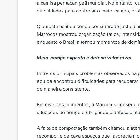
a camisa pentacampeã mundial. No entanto, du
dificuldades para controlar o meio-campo, pro
O empate acabou sendo considerado justo dian
Marrocos mostrou organização tática, intensid
enquanto o Brasil alternou momentos de domín
Meio-campo exposto e defesa vulnerável
Entre os principais problemas observados na pa
equipe encontrou dificuldades para recuperar 
de maneira consistente.
Em diversos momentos, o Marrocos conseguiu e
situações de perigo e obrigando a defesa a at
A falta de compactação também chamou a atenç
recompor e deixava espaços que favoreciam os