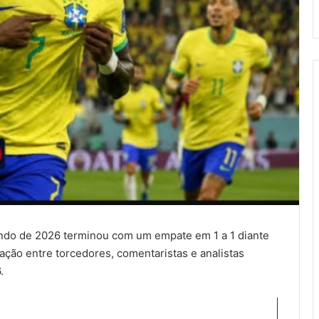
undo de 2026 terminou com um empate em 1 a 1 diante
ção entre torcedores, comentaristas e analistas
.