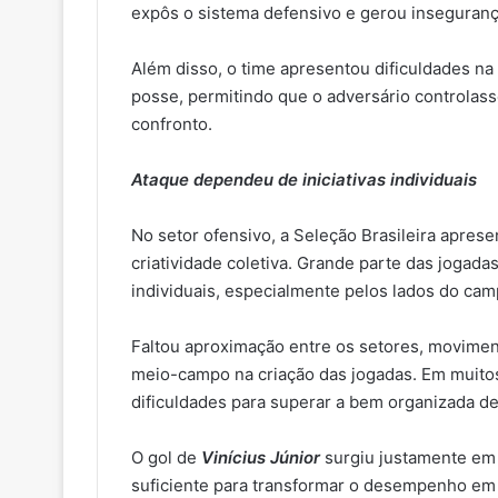
expôs o sistema defensivo e gerou insegurança
Além disso, o time apresentou dificuldades na
posse, permitindo que o adversário controla
confronto.
Ataque dependeu de iniciativas individuais
No setor ofensivo, a Seleção Brasileira apre
criatividade coletiva. Grande parte das jogadas
individuais, especialmente pelos lados do cam
Faltou aproximação entre os setores, movimen
meio-campo na criação das jogadas. Em muitos
dificuldades para superar a bem organizada de
O gol de
Vinícius Júnior
surgiu justamente em
suficiente para transformar o desempenho em 