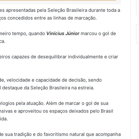
es apresentadas pela Seleção Brasileira durante toda a
aços concedidos entre as linhas de marcação.
rimeiro tempo, quando
Vinícius Júnior
marcou o gol de
ca.
eiros capazes de desequilibrar individualmente e criar
de, velocidade e capacidade de decisão, sendo
 destaque da Seleção Brasileira na estreia.
logios pela atuação. Além de marcar o gol de sua
nsivas e aproveitou os espaços deixados pelo Brasil
ida.
e sua tradição e do favoritismo natural que acompanha