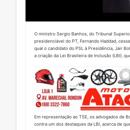
O ministro Sergio Banhos, do Tribunal Superio
presidenciável do PT, Fernando Haddad, cesse
qual o candidato do PSL à Presidência, Jair B
a criação da Lei Brasileira de Inclusão (LBI), q
Em representação ao TSE, os advogados de B
contra um dos destaques da LBI, acerca de ques