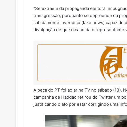
“Se extraem da propaganda eleitoral impugnad
transgressão, porquanto se depreende da prop
sabidamente inverídico (fake news) capaz de de
divulgação de que o candidato representante v
A peça do PT foi ao ar na TV no sábado (13). N
campanha de Haddad retirou do Twitter um post
justificando o ato por estar corrigindo uma in