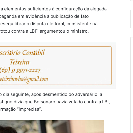
a elementos suficientes à configuração da alegada
aganda em evidência a publicação de fato
sequilibrar a disputa eleitoral, consistente na
otou contra a LBI”, argumentou o ministro.
o dia seguinte, após desmentido do adversário, a
 que dizia que Bolsonaro havia votado contra a LBI,
formação “imprecisa”.