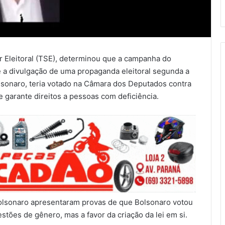
r Eleitoral (TSE), determinou que a campanha do
 a divulgação de uma propaganda eleitoral segunda a
olsonaro, teria votado na Câmara dos Deputados contra
ue garante direitos a pessoas com deficiência.
olsonaro apresentaram provas de que Bolsonaro votou
tões de gênero, mas a favor da criação da lei em si.