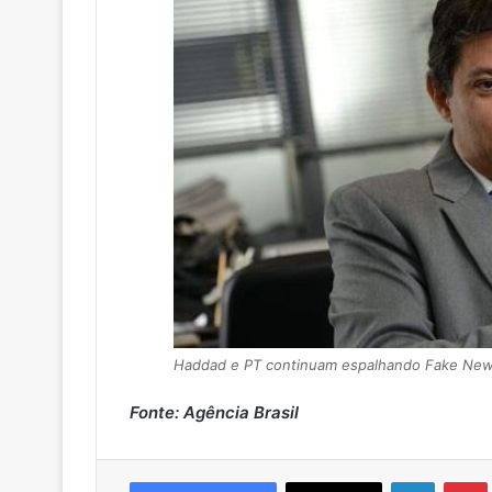
Haddad e PT continuam espalhando Fake Ne
Fonte: Agência Brasil
Linkedin
Pintere