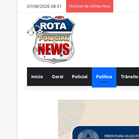
07/08/2026 08:51
Notícias de Última Hora
Internautas
Inicio
Geral
Policial
Política
Trânsito