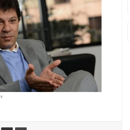
ws
st
Compartilhar via e-mail
Imprimir