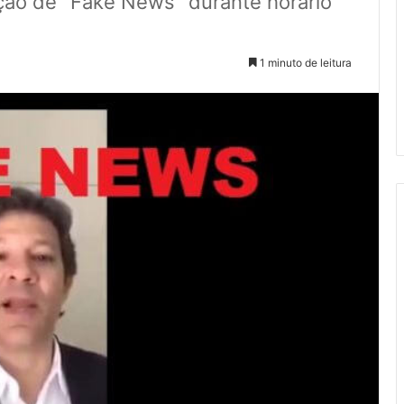
ção de "Fake News" durante horário
1 minuto de leitura