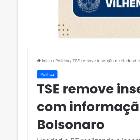
Inicio
/
Política
/
TSE remove inserção de Haddad c
Política
TSE remove ins
com informação
Bolsonaro