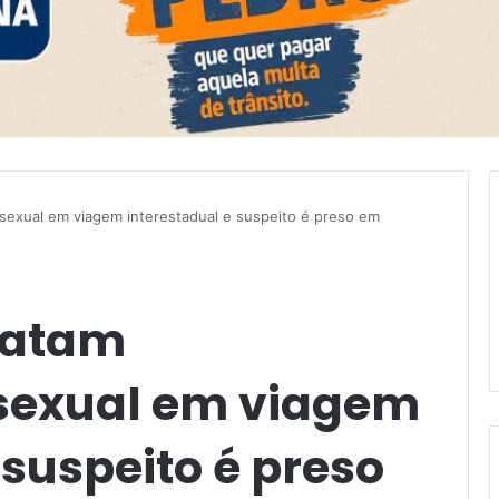
sexual em viagem interestadual e suspeito é preso em
latam
sexual em viagem
 suspeito é preso