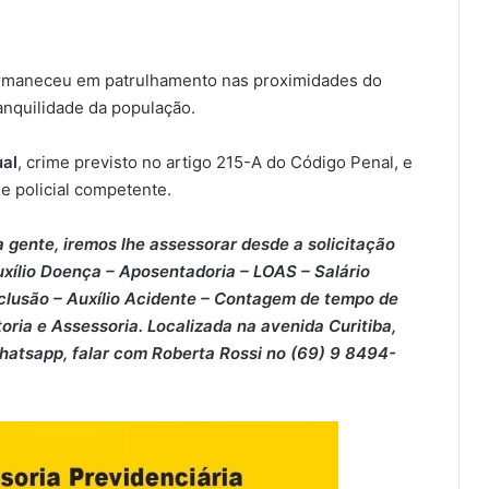
rmaneceu em patrulhamento nas proximidades do
anquilidade da população.
al
, crime previsto no artigo 215-A do Código Penal, e
e policial competente.
 gente, iremos lhe assessorar desde a solicitação
xílio Doença – ⁠Aposentadoria – ⁠LOAS – ⁠Salário
clusão – ⁠Auxílio Acidente – ⁠Contagem de tempo de
oria e Assessoria. Localizada na avenida Curitiba,
Whatsapp, falar com Roberta Rossi no (69) 9 8494-