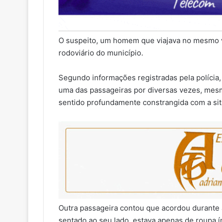
O suspeito, um homem que viajava no mesmo ve
rodoviário do município.
Segundo informações registradas pela polícia
uma das passageiras por diversas vezes, mesm
sentido profundamente constrangida com a sit
Outra passageira contou que acordou durante 
sentado ao seu lado, estava apenas de roupa í