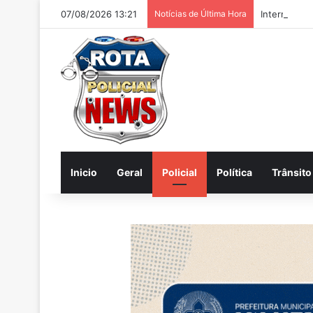
07/08/2026 13:21
Notícias de Última Hora
Internautas
Inicio
Geral
Policial
Política
Trânsito