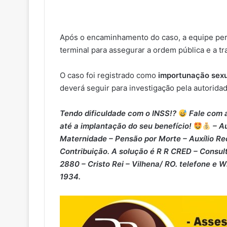
Após o encaminhamento do caso, a equipe pe
terminal para assegurar a ordem pública e a tr
O caso foi registrado como
importunação sexu
deverá seguir para investigação pela autoridad
Tendo dificuldade com o INSS!?
Fale com a
até a implantação do seu benefício!
– Au
Maternidade – ⁠Pensão por Morte – ⁠Auxílio Re
Contribuição. A solução é R R CRED – Consult
2880 – Cristo Rei – Vilhena/ RO. telefone e 
1934.