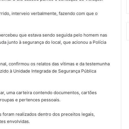
rrido, interveio verbalmente, fazendo com que o
 percebeu que estava sendo seguida pelo homem nas
da junto à segurança do local, que acionou a Polícia
al, confirmou os relatos das vítimas e da testemunha
uzido à Unidade Integrada de Segurança Pública
ar, uma carteira contendo documentos, cartões
 roupas e pertences pessoais.
 foram realizados dentro dos preceitos legais,
tes envolvidas.