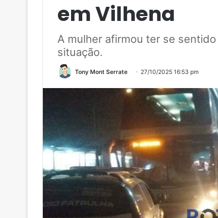
em Vilhena
A mulher afirmou ter se sentid
situação.
Tony Mont Serrate
27/10/2025 16:53 pm