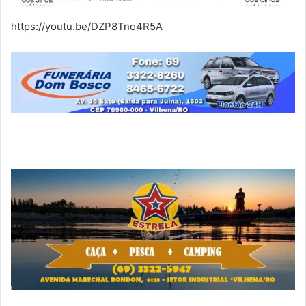
https://youtu.be/DZP8Tno4R5A