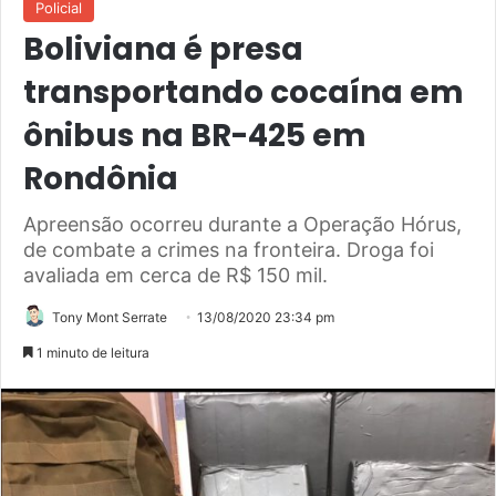
Policial
Boliviana é presa
transportando cocaína em
ônibus na BR-425 em
Rondônia
Apreensão ocorreu durante a Operação Hórus,
de combate a crimes na fronteira. Droga foi
avaliada em cerca de R$ 150 mil.
Tony Mont Serrate
13/08/2020 23:34 pm
1 minuto de leitura