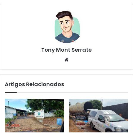
Tony Mont Serrate
We
bsi
te
Artigos Relacionados