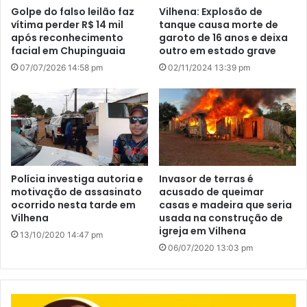
Golpe do falso leilão faz
Vilhena: Explosão de
vítima perder R$ 14 mil
tanque causa morte de
após reconhecimento
garoto de 16 anos e deixa
facial em Chupinguaia
outro em estado grave
07/07/2026 14:58 pm
02/11/2024 13:39 pm
Polícia investiga autoria e
Invasor de terras é
motivação de assasinato
acusado de queimar
ocorrido nesta tarde em
casas e madeira que seria
Vilhena
usada na construção de
igreja em Vilhena
13/10/2020 14:47 pm
06/07/2020 13:03 pm