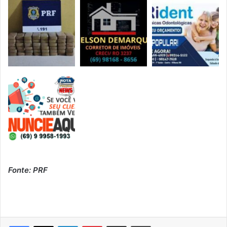
Fonte: PRF
Linkedin
Pinterest
Compartilhar via e-mail
Imprimir