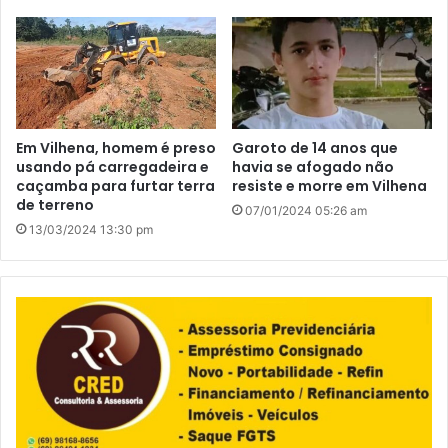
Em Vilhena, homem é preso
Garoto de 14 anos que
usando pá carregadeira e
havia se afogado não
caçamba para furtar terra
resiste e morre em Vilhena
de terreno
07/01/2024 05:26 am
13/03/2024 13:30 pm