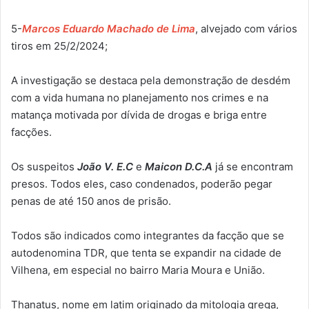
5-
Marcos Eduardo Machado de Lima
, alvejado com vários
tiros em 25/2/2024;
A investigação se destaca pela demonstração de desdém
com a vida humana no planejamento nos crimes e na
matança motivada por dívida de drogas e briga entre
facções.
Os suspeitos
João V. E.C
e
Maicon D.C.A
já se encontram
presos. Todos eles, caso condenados, poderão pegar
penas de até 150 anos de prisão.
Todos são indicados como integrantes da facção que se
autodenomina TDR, que tenta se expandir na cidade de
Vilhena, em especial no bairro Maria Moura e União.
Thanatus, nome em latim originado da mitologia grega,