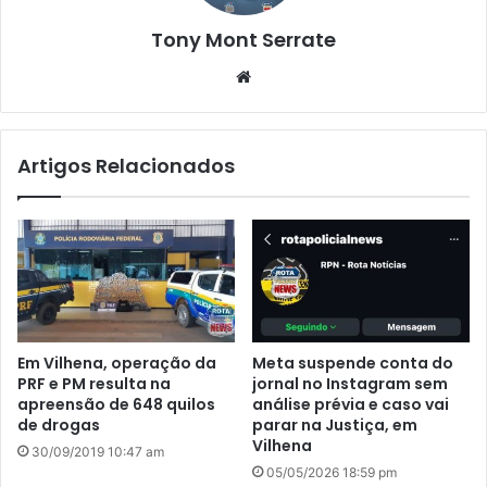
Tony Mont Serrate
We
bsi
te
Artigos Relacionados
Em Vilhena, operação da
Meta suspende conta do
PRF e PM resulta na
jornal no Instagram sem
apreensão de 648 quilos
análise prévia e caso vai
de drogas
parar na Justiça, em
Vilhena
30/09/2019 10:47 am
05/05/2026 18:59 pm