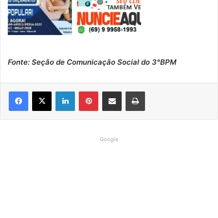
Fonte: Seção de Comunicação Social do 3°BPM
Linkedin
Pinterest
Compartilhar via e-mail
Imprimir
Google