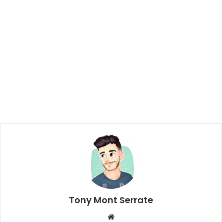
Tony Mont Serrate
We