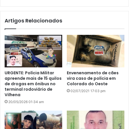
bsi
te
Artigos Relacionados
URGENTE: Polícia Militar
Envenenamento de cães
apreende mais de 15 quilos
vira caso de polícia em
de drogas em ônibus no
Colorado do Oeste
terminal rodoviário de
02/07/2021 17:03 pm
Vilhena
20/05/2026 01:34 am