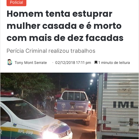
Policial
Homem tenta estuprar
mulher casada e é morto
com mais de dez facadas
Perícia Criminal realizou trabalhos
Tony Mont Serrate
02/12/2018 17:11 pm
1 minuto de leitura