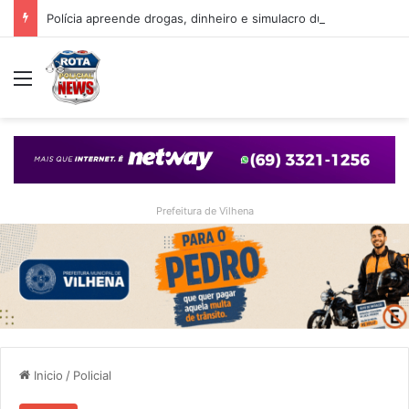
Polícia apreende drogas, dinheiro e simulacro durante ação no bairro Alto Alegre, em Vilhena
Menu
Prefeitura de Vilhena
Inicio
/
Policial