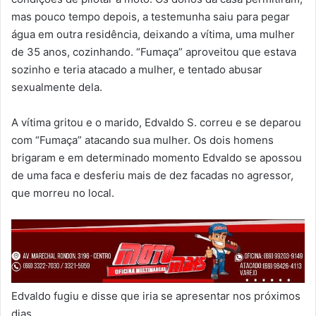
mas pouco tempo depois, a testemunha saiu para pegar
água em outra residência, deixando a vítima, uma mulher
de 35 anos, cozinhando. “Fumaça” aproveitou que estava
sozinho e teria atacado a mulher, e tentado abusar
sexualmente dela.
A vítima gritou e o marido, Edvaldo S. correu e se deparou
com “Fumaça” atacando sua mulher. Os dois homens
brigaram e em determinado momento Edvaldo se apossou
de uma faca e desferiu mais de dez facadas no agressor,
que morreu no local.
Edvaldo fugiu e disse que iria se apresentar nos próximos
dias.