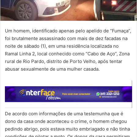
Um homem, identificado apenas pelo apelido de “Fumaça”,
foi brutalmente assassinado com mais de dez facadas na
noite de sábado (1), em uma residência localizada no
Ramal Linha 2, local conhecido como “Cabo de Aço”, Zona
rural de Rio Pardo, distrito de Porto Velho, após tentar
abusar sexualmente de uma mulher casada.
De acordo com informações de uma testemunha que é
dono da casa onde aconteceu o crime, o homem chegou
pedindo abrigo, pois estava muito embriagado e não tinha
condições de pilotar a moto. Os donos da casa permitiram,