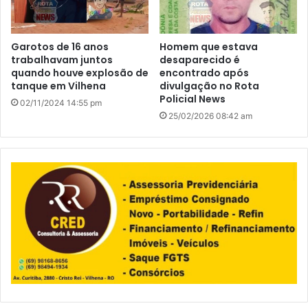
Garotos de 16 anos
Homem que estava
trabalhavam juntos
desaparecido é
quando houve explosão de
encontrado após
tanque em Vilhena
divulgação no Rota
Policial News
02/11/2024 14:55 pm
25/02/2026 08:42 am