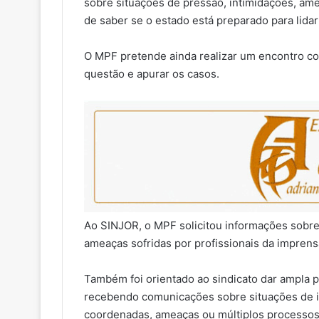
sobre situações de pressão, intimidações, ame
de saber se o estado está preparado para lida
O MPF pretende ainda realizar um encontro co
questão e apurar os casos.
Ao SINJOR, o MPF solicitou informações sobre 
ameaças sofridas por profissionais da imprens
Também foi orientado ao sindicato dar ampla 
recebendo comunicações sobre situações de in
coordenadas, ameaças ou múltiplos processos