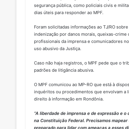
segurança pública, como policiais civis e milit
dias úteis para responder ao MPF.
Foram solicitadas informações ao TJ/RO sobre
indenização por danos morais, queixas-crime o
profissionais da imprensa e comunicadores n
uso abusivo da Justiça.
Caso não haja registros, o MPF pede que o tri
padrões de litigância abusiva.
O MPF comunicou ao MP-RO que está à disposiç
inquéritos ou procedimentos que envolvam a li
direito à informação em Rondônia.
“A liberdade de imprensa e de expressão e o 
na Constituição Federal. Precisamos mapear 
preparado para lidar com ameaças a esses di