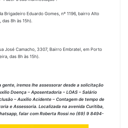
da Brigadeiro Eduardo Gomes,
nº 1196, bairro Alto
a, das 8h às 15h).
ua José Camacho, 3307, Bairro Embratel, em Porto
ira, das 8h às 15h).
 gente, iremos lhe assessorar desde a solicitação
xílio Doença – ⁠Aposentadoria – ⁠LOAS – ⁠Salário
clusão – ⁠Auxílio Acidente – ⁠Contagem de tempo de
oria e Assessoria. Localizada na avenida Curitiba,
Whatsapp, falar com Roberta Rossi no (69) 9 8494-