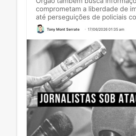
Órgão também busca informaçõe
comprometam a liberdade de im
até perseguições de policiais c
Tony Mont Serrate
17/06/2026 01:35 am