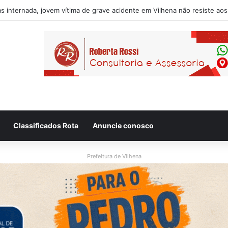
usado de desacatar auxiliar de enfermagem no Hospital Regional de Vi
Classificados Rota
Anuncie conosco
Prefeitura de Vilhena