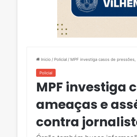
Inicio
/
Policial
/
MPF investiga casos de pressões, a
Policial
MPF investiga c
ameaças e assé
contra jornalis