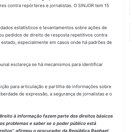
ares contra repórteres e jornalistas. O SINJOR tem 15
 dados estatísticos e levantamentos sobre ações de
u pedidos de direito de resposta repetitivos contra
o estado, especialmente em casos onde há padrões de
bunal esclareça se há mecanismos para identificar
ão para articulação e partilha de informações sobre
berdade de expressão, a segurança de jornalistas e o
direito à informação fazem parte dos direitos básicos
os problemas e saber se o poder público está
reitos”, afirmou o procurador da República Raphael