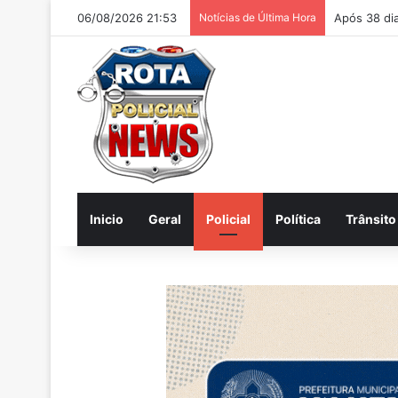
06/08/2026 21:53
Notícias de Última Hora
Homem é ac
Inicio
Geral
Policial
Política
Trânsito