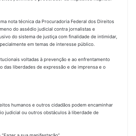
ma nota técnica da Procuradoria Federal dos Direitos
eno do assédio judicial contra jornalistas e
vo do sistema de justiça com finalidade de intimidar,
 especialmente em temas de interesse público.
titucionais voltadas à prevenção e ao enfrentamento
ção das liberdades de expressão e de imprensa e o
ireitos humanos e outros cidadãos podem encaminhar
 judicial ou outros obstáculos à liberdade de
 “Fazer a sua manifestação”.