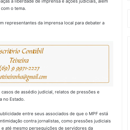
aças à liberdade de imprensa e ações judiciais, além
r com o tema.
m representantes da imprensa local para debater a
casos de assédio judicial, relatos de pressões e
a no Estado.
publicidade entre seus associados de que o MPF está
timidação contra jornalistas, como pressões judiciais
 e até mesmo perseguições de servidores da