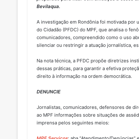
Bevilaqua.
A investigação em Rondônia foi motivada por u
do Cidadão (PFDC) do MPF, que analisa o fenôm
comunicadores, compreendido como o uso abusi
silenciar ou restringir a atuação jornalística,
Na nota técnica, a PFDC propõe diretrizes ins
dessas práticas, para garantir a efetiva prote
direito à informação na ordem democrática.
DENUNCIE
Jornalistas, comunicadores, defensores de d
ao MPF informações sobre situações de assédio
imprensa pelos seguintes meios:
MPF Serviços
: aba “Atendimento/Denúncias” e