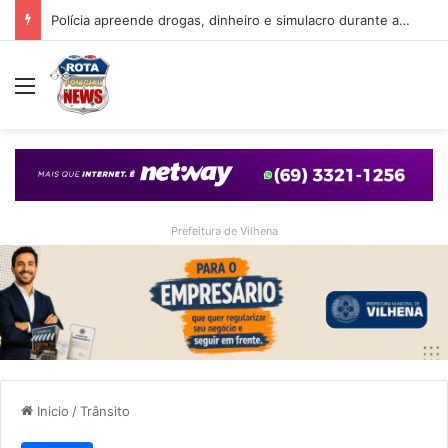
Polícia apreende drogas, dinheiro e simulacro durante ação no bairro Alto Alegre, em Vilhena
Menu
Prefeitura de Vilhena
Inicio
/
Trânsito