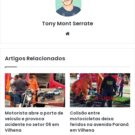
Tony Mont Serrate
We
bsi
te
Artigos Relacionados
Motorista abre a porta de
Colisão entre
veículo e provoca
motocicletas deixa
acidente no setor 06 em
feridos na avenida Paraná
Vilhena
em Vilhena