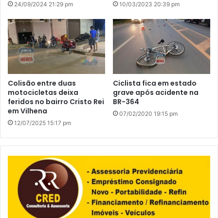
24/09/2024 21:29 pm
10/03/2023 20:39 pm
Colisão entre duas
Ciclista fica em estado
motocicletas deixa
grave após acidente na
feridos no bairro Cristo Rei
BR-364
em Vilhena
07/02/2020 19:15 pm
12/07/2025 15:17 pm