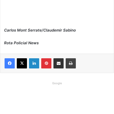
Carlos Mont Serrate/Claudemir Sabino
Rota Policial News
Linkedin
Pinterest
Compartilhar via e-mail
Imprimir
Google