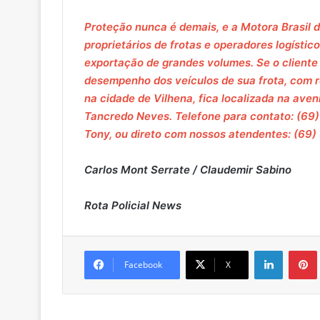
Proteção nunca é demais, e a Motora Brasil d
proprietários de frotas e operadores logíst
exportação de grandes volumes. Se o cliente
desempenho dos veículos de sua frota, com re
na cidade de Vilhena, fica localizada na ave
Tancredo Neves. Telefone para contato: (69
Tony, ou direto com nossos atendentes: (69)
Carlos Mont Serrate / Claudemir Sabino
Rota Policial News
Linkedin
Pintere
Facebook
X