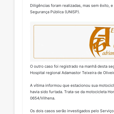
Diligências foram realizadas, mas sem êxito, e
Segurança Pública (UNISP).
O outro caso foi registrado na manhã desta se
Hospital regional Adamastor Teixeira de Olivei
A vítima informou que estacionou sua motocicl
havia sido furtada. Trata-se da motocicleta H
0654/Vilhena.
Os dois casos serão investigados pelo Serviço