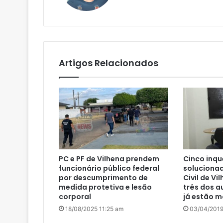
te
Artigos Relacionados
PC e PF de Vilhena prendem
Cinco inqu
funcionário público federal
solucionad
por descumprimento de
Civil de Vi
medida protetiva e lesão
três dos a
corporal
já estão m
18/08/2025 11:25 am
03/04/2019