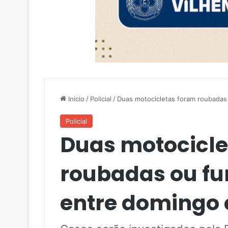
Inicio
/
Policial
/
Duas motocicletas foram roubadas
Policial
Duas motocicle
roubadas ou fu
entre domingo 