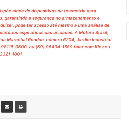
ispõe ainda de dispositivos de telemetria para
icos, garantindo a segurança no armazenamento e
 quiser, pode ter acesso até mesmo a uma análise de
latórios específicos das unidades. A Motora Brasil,
nida Marechal Rondon, número 6204, Jardim Industrial
) 98115-0600, ou (69) 98494-1589 falar com Kles ou
 3321-1001.
st
Compartilhar via e-mail
Imprimir