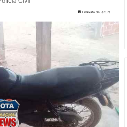
lícia Civil
1 minuto de leitura