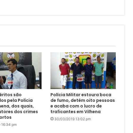
éritos são
Polícia Militar estoura boca
os pela Polícia
de fumo, detém oito pessoas
lhena, dos quais,
e acaba com o lucro de
utores dos crimes
traficantes em Vilhena
ortos
30/03/2019 13:02 pm
 16:34 pm