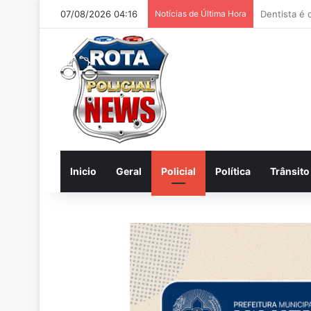
07/08/2026 04:16
Notícias de Última Hora
Internautas
Inicio
Geral
Policial
Política
Trânsito