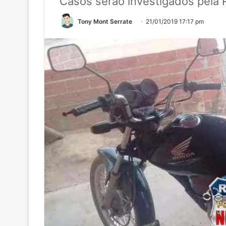
Casos serão investigados pela Po
Tony Mont Serrate
21/01/2019 17:17 pm