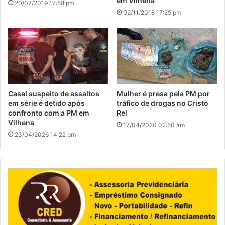
em Vilhena
20/07/2019 17:58 pm
02/11/2018 17:25 pm
Casal suspeito de assaltos
Mulher é presa pela PM por
em série é detido após
tráfico de drogas no Cristo
confronto com a PM em
Rei
Vilhena
17/04/2020 02:50 am
23/04/2026 14:22 pm