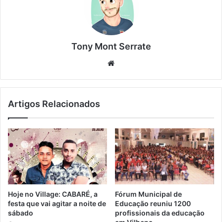
Tony Mont Serrate
We
bsi
te
Artigos Relacionados
Hoje no Village: CABARÉ, a
Fórum Municipal de
festa que vai agitar a noite de
Educação reuniu 1200
sábado
profissionais da educação