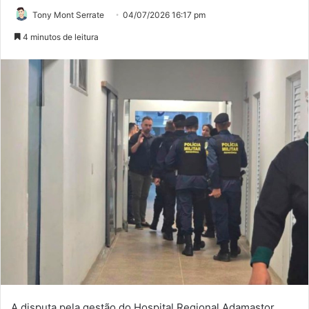
Tony Mont Serrate
04/07/2026 16:17 pm
4 minutos de leitura
A disputa pela gestão do Hospital Regional Adamastor