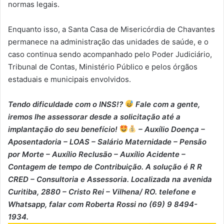
normas legais.
Enquanto isso, a Santa Casa de Misericórdia de Chavantes
permanece na administração das unidades de saúde, e o
caso continua sendo acompanhado pelo Poder Judiciário,
Tribunal de Contas, Ministério Público e pelos órgãos
estaduais e municipais envolvidos.
Tendo dificuldade com o INSS!?
Fale com a gente,
iremos lhe assessorar desde a solicitação até a
implantação do seu benefício!
– Auxílio Doença –
⁠Aposentadoria – ⁠LOAS – ⁠Salário Maternidade – ⁠Pensão
por Morte – ⁠Auxílio Reclusão – ⁠Auxílio Acidente –
⁠Contagem de tempo de Contribuição. A solução é R R
CRED – Consultoria e Assessoria. Localizada na avenida
Curitiba, 2880 – Cristo Rei – Vilhena/ RO. telefone e
Whatsapp, falar com Roberta Rossi no (69) 9 8494-
1934.