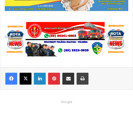
Linkedin
Pinterest
Compartilhar via e-mail
Imprimir
Google