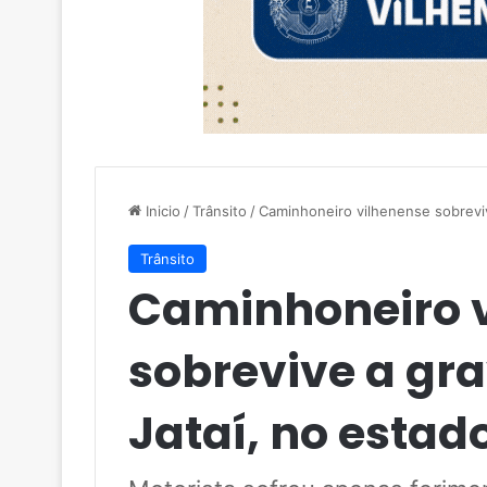
Inicio
/
Trânsito
/
Caminhoneiro vilhenense sobreviv
Trânsito
Caminhoneiro 
sobrevive a gr
Jataí, no estad