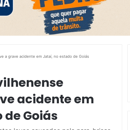
e a grave acidente em Jataí, no estado de Goiás
vilhenense
ave acidente em
o de Goiás