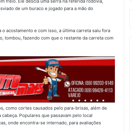
m freio. Ele descia uma serra na referida rodovia,
esviado de um buraco e jogado para a mão do
ra o acostamento e com isso, a última carreta saiu fora
sso, tombou, fazendo com que o restante da carreta com
os, como cortes causados pelo para-brisas, além de
 cabeça. Populares que passavam pelo local
cas, onde encontra-se internado, para avaliações