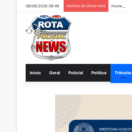
08/08/2026 08:46
Notícias de Última Hora
Homem é pr
Inicio
Geral
Policial
Política
Trânsito