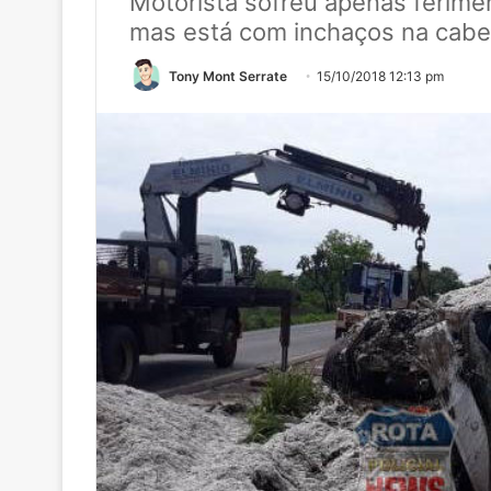
Motorista sofreu apenas ferime
mas está com inchaços na cab
Tony Mont Serrate
15/10/2018 12:13 pm