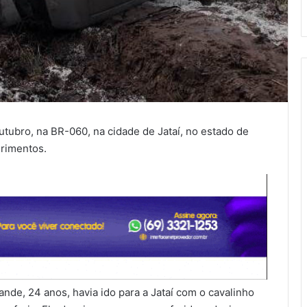
tubro, na BR-060, na cidade de Jataí, no estado de
erimentos.
de, 24 anos, havia ido para a Jataí com o cavalinho