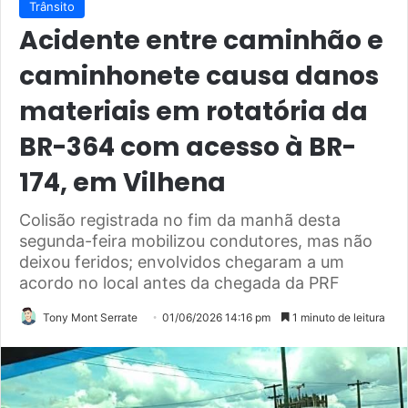
Trânsito
Acidente entre caminhão e
caminhonete causa danos
materiais em rotatória da
BR-364 com acesso à BR-
174, em Vilhena
Colisão registrada no fim da manhã desta
segunda-feira mobilizou condutores, mas não
deixou feridos; envolvidos chegaram a um
acordo no local antes da chegada da PRF
Tony Mont Serrate
01/06/2026 14:16 pm
1 minuto de leitura