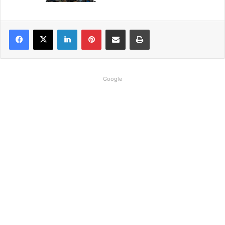
Linkedin
Pinterest
Compartilhar via e-mail
Imprimir
Google