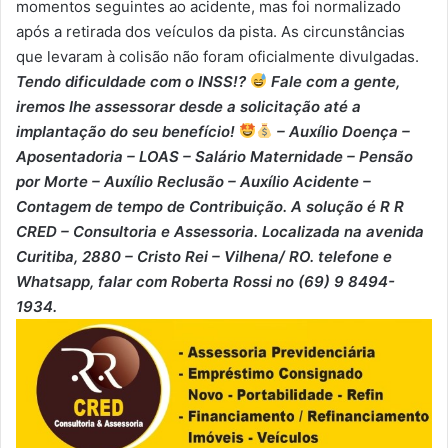
momentos seguintes ao acidente, mas foi normalizado
após a retirada dos veículos da pista. As circunstâncias
que levaram à colisão não foram oficialmente divulgadas.
Tendo dificuldade com o INSS!?
Fale com a gente,
iremos lhe assessorar desde a solicitação até a
implantação do seu benefício!
– Auxílio Doença –
⁠Aposentadoria – ⁠LOAS – ⁠Salário Maternidade – ⁠Pensão
por Morte – ⁠Auxílio Reclusão – ⁠Auxílio Acidente –
⁠Contagem de tempo de Contribuição. A solução é R R
CRED – Consultoria e Assessoria. Localizada na avenida
Curitiba, 2880 – Cristo Rei – Vilhena/ RO. telefone e
Whatsapp, falar com Roberta Rossi no (69) 9 8494-
1934.