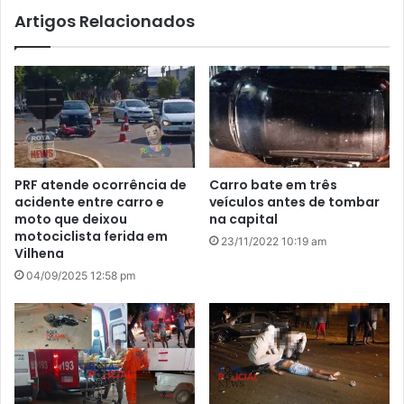
Artigos Relacionados
PRF atende ocorrência de
Carro bate em três
acidente entre carro e
veículos antes de tombar
moto que deixou
na capital
motociclista ferida em
23/11/2022 10:19 am
Vilhena
04/09/2025 12:58 pm