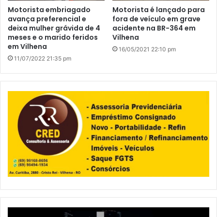
Motorista embriagado
Motorista é lançado para
avança preferencial e
fora de veículo em grave
deixa mulher grávida de 4
acidente na BR-364 em
meses e o marido feridos
Vilhena
em Vilhena
16/05/2021 22:10 pm
11/07/2022 21:35 pm