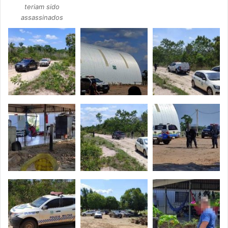
teriam sido
assassinados