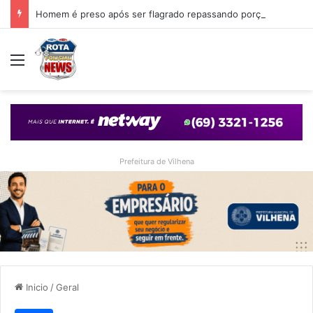
Homem é preso após ser flagrado repassando porção de maconha a garoto de 14 anos em praça de Vilhena
Menu
Prefeitura de Vilhena
Inicio
/
Geral