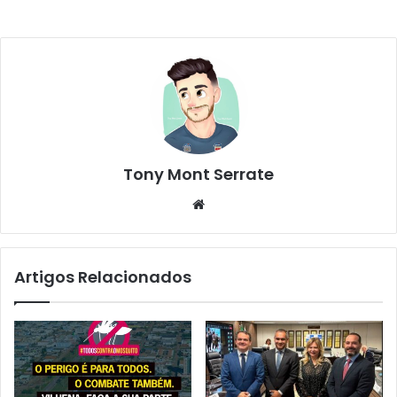
Tony Mont Serrate
We
bsi
te
Artigos Relacionados