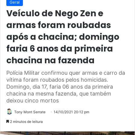
Geral
Veículo de Nego Zen e
armas foram roubadas
após a chacina; domingo
faria 6 anos da primeira
chacina na fazenda
Polícia Militar confirmou quer armas e carro da
vítima foram roubados pelos homicidas.
Domingo, dia 17, faria 06 anos da primeira
chacina na mesma fazenda, que também
deixou cinco mortos
Tony Mont Serrate
14/10/2021 20:12 pm
2 minutos de leitura