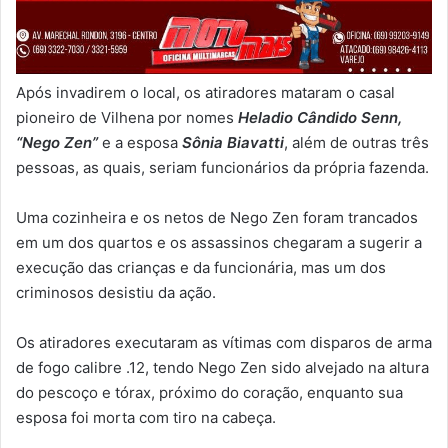
Após invadirem o local, os atiradores mataram o casal
pioneiro de Vilhena por nomes
Heladio Cândido Senn,
“Nego Zen”
e a esposa
Sônia Biavatti
, além de outras três
pessoas, as quais, seriam funcionários da própria fazenda.
Uma cozinheira e os netos de Nego Zen foram trancados
em um dos quartos e os assassinos chegaram a sugerir a
execução das crianças e da funcionária, mas um dos
criminosos desistiu da ação.
Os atiradores executaram as vítimas com disparos de arma
de fogo calibre .12, tendo Nego Zen sido alvejado na altura
do pescoço e tórax, próximo do coração, enquanto sua
esposa foi morta com tiro na cabeça.