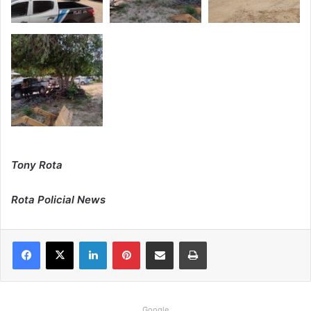
Tony Rota
Rota Policial News
Linkedin
Pinterest
Compartilhar via e-mail
Imprimir
Google