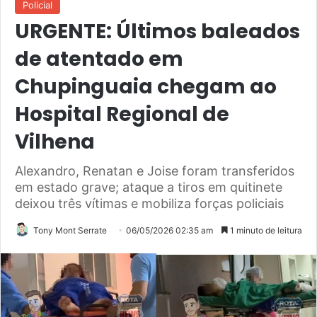
Policial
URGENTE: Últimos baleados
de atentado em
Chupinguaia chegam ao
Hospital Regional de
Vilhena
Alexandro, Renatan e Joise foram transferidos
em estado grave; ataque a tiros em quitinete
deixou três vítimas e mobiliza forças policiais
Tony Mont Serrate
06/05/2026 02:35 am
1 minuto de leitura