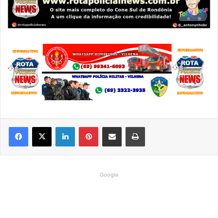
Linkedin
Pinterest
Compartilhar via e-mail
Imprimir
Google