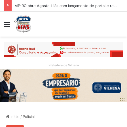
MP-RO abre Agosto Lilás com lançamento de portal e reflexão sobre trajetória da Lei Maria da Penha
Menu
Prefeitura de Vilhena
Inicio
/
Policial