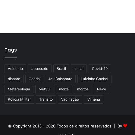
Tags
Acidente
assossete
Brasil
casal
Covid-19
disparo
Geada
Jair Bolsonaro
Luizinho Goebel
Metereologia
MetSul
morte
mortos
Neve
Policia Militar
Trânsito
Vacinação
Vilhena
© Copyright 2013 - 2026 Todos os direitos reservados | By