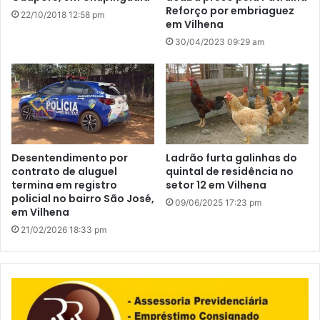
Reforço por embriaguez
22/10/2018 12:58 pm
em Vilhena
30/04/2023 09:29 am
Desentendimento por
Ladrão furta galinhas do
contrato de aluguel
quintal de residência no
termina em registro
setor 12 em Vilhena
policial no bairro São José,
09/06/2025 17:23 pm
em Vilhena
21/02/2026 18:33 pm