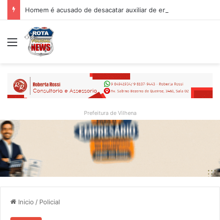
Homem é acusado de desacatar auxiliar de enfermagem no Hospital Regional de Vilhena
Menu
Prefeitura de Vilhena
Inicio
/
Policial