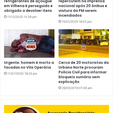
refrigerantes de açougue
repercutem na imprensa
em Vilhena é perseguido e
nacional após 20 ônibus e
obrigado a devolver itens
viatura da PM serem
incendiados
11/12/2025 15:38 pm
15/01/2025 18:02 pm
Urgente: homem é morto a
Cerca de 20 motoristas da
facadas no Vila Operária
Urbano Norte procuram
Polícia Civil para informar
11/07/2020 18:25 pm
bloqueio sumário sem
explicação
29/05/2019 01:06 am