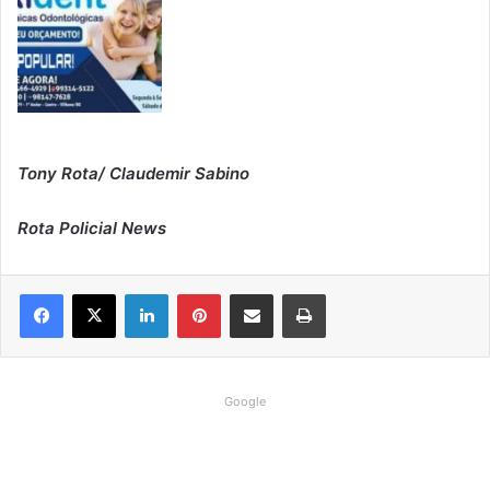
Tony Rota/ Claudemir Sabino
Rota Policial News
Linkedin
Pinterest
Compartilhar via e-mail
Imprimir
Google