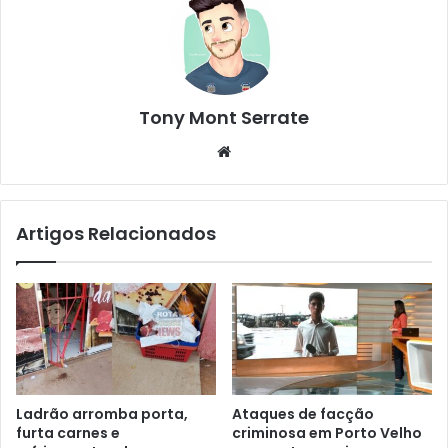
Tony Mont Serrate
We
bsi
te
Artigos Relacionados
Ladrão arromba porta,
Ataques de facção
furta carnes e
criminosa em Porto Velho