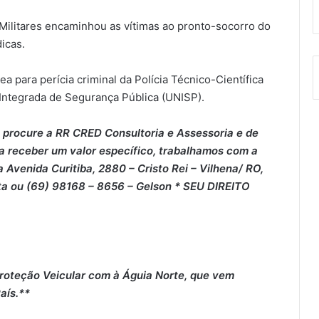
ilitares encaminhou as vítimas ao pronto-socorro do
icas.
rea para perícia criminal da Polícia Técnico-Científica
 Integrada de Segurança Pública (UNISP).
 procure a RR CRED Consultoria e Assessoria e de
 a receber um valor específico, trabalhamos com a
 Avenida Curitiba, 2880 – Cristo Rei – Vilhena/ RO,
ta ou (69) 98168 – 8656 – Gelson * SEU DIREITO
roteção Veicular com à Águia Norte, que vem
aís.**