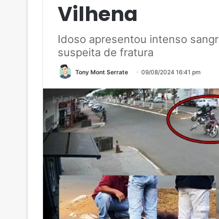
Vilhena
Idoso apresentou intenso san
suspeita de fratura
Tony Mont Serrate
09/08/2024 16:41 pm