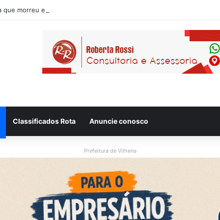
Classificados Rota
Anuncie conosco
Prefeitura de Vilhena