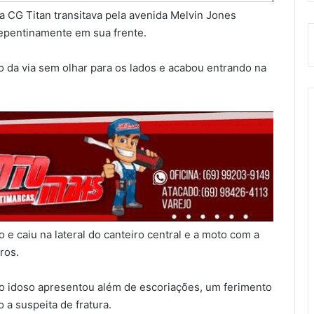
 CG Titan transitava pela avenida Melvin Jones
repentinamente em sua frente.
tro da via sem olhar para os lados e acabou entrando na
o e caiu na lateral do canteiro central e a moto com a
ros.
 o idoso apresentou além de escoriações, um ferimento
a suspeita de fratura.