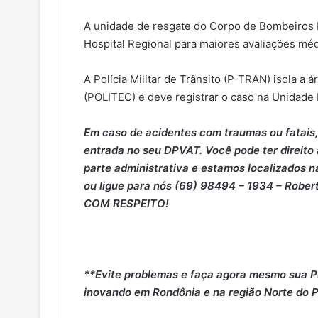
A unidade de resgate do Corpo de Bombeiros M
Hospital Regional para maiores avaliações méd
A Polícia Militar de Trânsito (P-TRAN) isola a á
(POLITEC) e deve registrar o caso na Unidade
Em caso de acidentes com traumas ou fatais,
entrada no seu DPVAT. Você pode ter direito
parte administrativa e estamos localizados na
ou ligue para nós (69) 98494 – 1934 – Rober
COM RESPEITO!
**Evite problemas e faça agora mesmo sua P
inovando em Rondônia e na região Norte do P