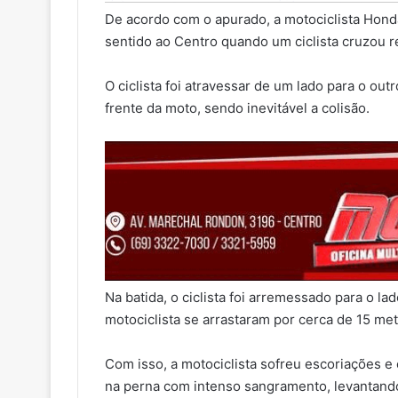
De acordo com o apurado, a motociclista Honda
sentido ao Centro quando um ciclista cruzou 
O ciclista foi atravessar de um lado para o ou
frente da moto, sendo inevitável a colisão.
Na batida, o ciclista foi arremessado para o lad
motociclista se arrastaram por cerca de 15 met
Com isso, a motociclista sofreu escoriações e
na perna com intenso sangramento, levantando 