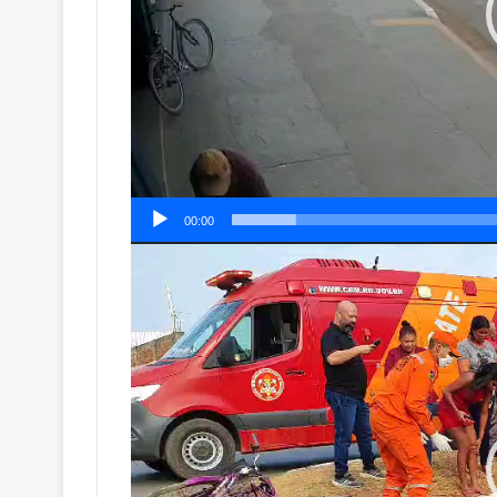
00:00
Tocador
de
vídeo