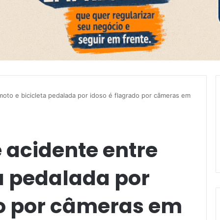
oto e bicicleta pedalada por idoso é flagrado por câmeras em
 acidente entre
a pedalada por
do por câmeras em