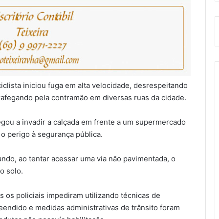
clista iniciou fuga em alta velocidade, desrespeitando
 trafegando pela contramão em diversas ruas da cidade.
gou a invadir a calçada em frente a um supermercado
 perigo à segurança pública.
ndo, ao tentar acessar uma via não pavimentada, o
o solo.
 os policiais impediram utilizando técnicas de
preendido e medidas administrativas de trânsito foram