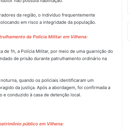
ndutor não possuía habilitação.
adores da região, o indivíduo frequentemente
colocando em risco a integridade da população.
trulhamento da Polícia Militar em Vilhena:
 de 1h, a Polícia Militar, por meio de uma guarnição do
ndado de prisão durante patrulhamento ordinário na
noturna, quando os policiais identificaram um
agido da justiça. Após a abordagem, foi confirmada a
o e conduzido à casa de detenção local.
patrimônio público em Vilhena: