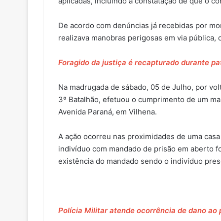
aplicadas, incluindo a constatação de que o co
De acordo com denúncias já recebidas por mor
realizava manobras perigosas em via pública, 
Foragido da justiça é recapturado durante pa
Na madrugada de sábado, 05 de Julho, por volta
3º Batalhão, efetuou o cumprimento de um ma
Avenida Paraná, em Vilhena.
A ação ocorreu nas proximidades de uma casa 
indivíduo com mandado de prisão em aberto for
existência do mandado sendo o indivíduo pres
Polícia Militar atende ocorrência de dano ao 