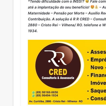
*Tendo dificuldade com o INSS!?
Fale com 
até a implantação do seu benefício!
– Au
Maternidade – ⁠Pensão por Morte – ⁠Auxílio Re
Contribuição. A solução é R R CRED – Consult
2880 – Cristo Rei – Vilhena/ RO. telefone e 
1934.