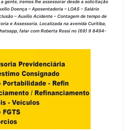
a gente, iremos lhe assessorar desde a solicitação
xílio Doença – ⁠Aposentadoria – ⁠LOAS – ⁠Salário
clusão – ⁠Auxílio Acidente – ⁠Contagem de tempo de
oria e Assessoria. Localizada na avenida Curitiba,
Whatsapp, falar com Roberta Rossi no (69) 9 8494-