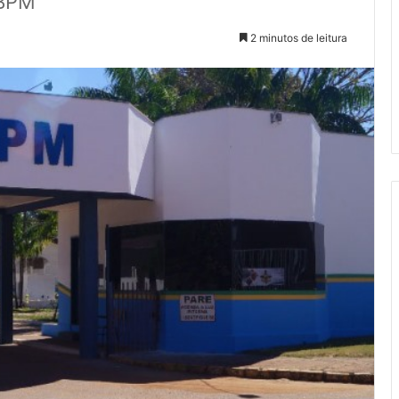
ºBPM
2 minutos de leitura