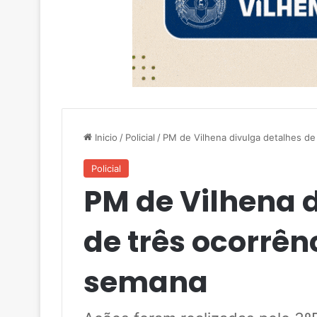
Inicio
/
Policial
/
PM de Vilhena divulga detalhes de
Policial
PM de Vilhena 
de três ocorrênc
semana