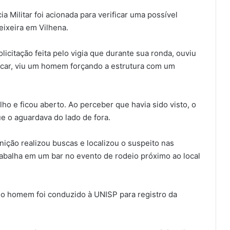
ia Militar foi acionada para verificar uma possível
eixeira em Vilhena.
licitação feita pelo vigia que durante sua ronda, ouviu
ificar, viu um homem forçando a estrutura com um
lho e ficou aberto. Ao perceber que havia sido visto, o
 o aguardava do lado de fora.
ição realizou buscas e localizou o suspeito nas
rabalha em um bar no evento de rodeio próximo ao local
o homem foi conduzido à UNISP para registro da