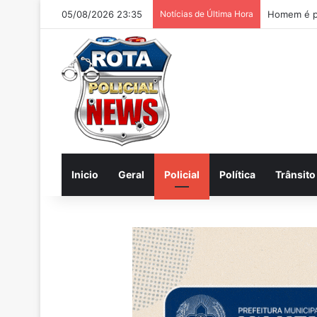
05/08/2026 23:35
Notícias de Última Hora
Inicio
Geral
Policial
Política
Trânsito