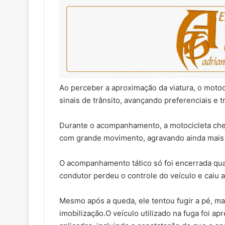
Ao perceber a aproximação da viatura, o motoci
sinais de trânsito, avançando preferenciais e
Durante o acompanhamento, a motocicleta che
com grande movimento, agravando ainda mais o
O acompanhamento tático só foi encerrada qua
condutor perdeu o controle do veículo e caiu a
Mesmo após a queda, ele tentou fugir a pé, mas
imobilização.O veículo utilizado na fuga foi a