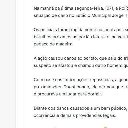
Na manhã da última segunda-feira, (07), a Políc
situação de dano no Estádio Municipal Jorge T
Os policiais foram rapidamente ao local após so
barulhos próximos ao portão lateral e, ao ver
pedaço de madeira.
A ação causou danos ao portão, que saiu do tri
suspeito se afastou e chamou outro homem que
Com base nas informações repassadas, a guarn
proximidades. Questionado, ele afirmou que t
e procurava um lugar para dormir.
Diante dos danos causados a um bem público, 
ocorrência e demais providências legais.