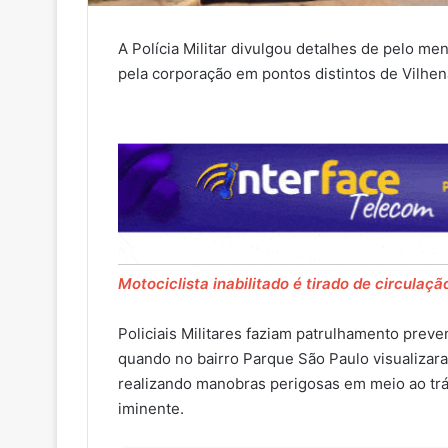
A Polícia Militar divulgou detalhes de pelo me
pela corporação em pontos distintos de Vilhe
Motociclista inabilitado é tirado de circulaçã
Policiais Militares faziam patrulhamento prev
quando no bairro Parque São Paulo visualiza
realizando manobras perigosas em meio ao trá
iminente.