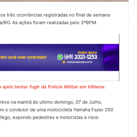
nos três ocorrências registradas no final de semana
na/RO. As ações foram realizadas pelo 3ºBPM.
o após tentar fugir da Polícia Militar em Vilhena:
entivo na manhã do ultimo domingo, 07 de Julho,
ram o condutor de uma motocicleta Yamaha Fazer 250
fego, expondo pedestres e motoristas a risco