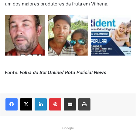
um dos maiores produtores da fruta em Vilhena.
Fonte: Folha do Sul Online/ Rota Policial News
Linkedin
Pinterest
Compartilhar via e-mail
Imprimir
Google