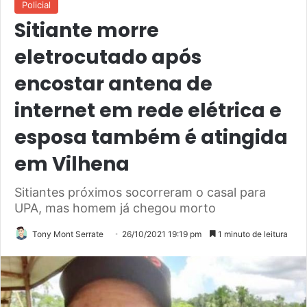
Policial
Sitiante morre
eletrocutado após
encostar antena de
internet em rede elétrica e
esposa também é atingida
em Vilhena
Sitiantes próximos socorreram o casal para
UPA, mas homem já chegou morto
Tony Mont Serrate
26/10/2021 19:19 pm
1 minuto de leitura