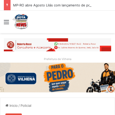
MP-RO abre Agosto Lilás com lançamento de portal e reflexão sobre trajetória da Lei Maria da Penha
Menu
Prefeitura de Vilhena
Inicio
/
Policial