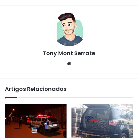
Tony Mont Serrate
We
bsi
te
Artigos Relacionados