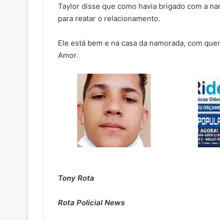
Taylor disse que como havia brigado com a na
para reatar o relacionamento.
Ele está bem e na casa da namorada, com que
Amor.
Tony Rota
Rota Policial News