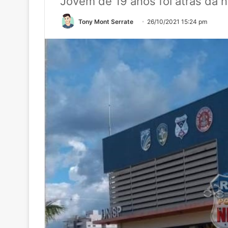
Jovem de 19 anos foi atrás da 
Tony Mont Serrate
26/10/2021 15:24 pm