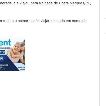
morada, ele viajou para a cidade de Costa Marques/RO,
m reatou o namoro após viajar o estado em nome do