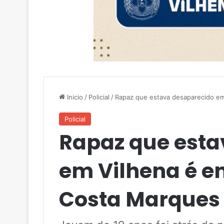
Inicio
/
Policial
/
Rapaz que estava desaparecido e
Policial
Rapaz que esta
em Vilhena é e
Costa Marques