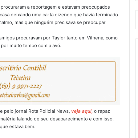
or procuraram a reportagem e estavam preocupados
 casa deixando uma carta dizendo que havia terminado
r calmo, mas que ninguém precisava se preocupar.
 amigos procuravam por Taylor tanto em Vilhena, como
 por muito tempo com a avó.
e pelo jornal Rota Policial News,
veja aqui,
o rapaz
 matéria falando de seu desaparecimento e com isso,
 que estava bem.