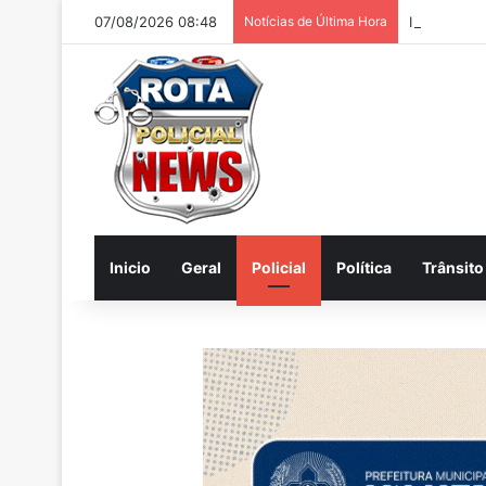
07/08/2026 08:48
Notícias de Última Hora
Internautas
Inicio
Geral
Policial
Política
Trânsito