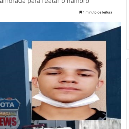
namorada para reatar o namoro
1 minuto de leitura