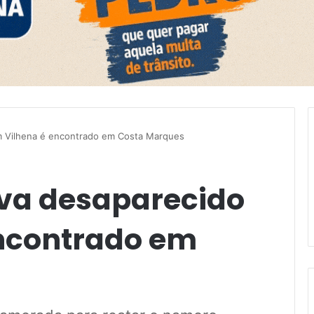
m Vilhena é encontrado em Costa Marques
va desaparecido
ncontrado em