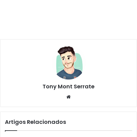
Tony Mont Serrate
We
bsi
te
Artigos Relacionados