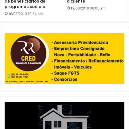
de beneficiários de
a cliente
programas sociais
19/06/2019 08:00 am
16/07/2019 10:54 am