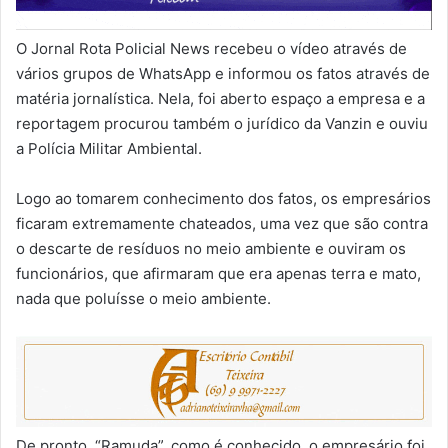
O Jornal Rota Policial News recebeu o vídeo através de
vários grupos de WhatsApp e informou os fatos através de
matéria jornalística. Nela, foi aberto espaço a empresa e a
reportagem procurou também o jurídico da Vanzin e ouviu
a Polícia Militar Ambiental.
Logo ao tomarem conhecimento dos fatos, os empresários
ficaram extremamente chateados, uma vez que são contra
o descarte de resíduos no meio ambiente e ouviram os
funcionários, que afirmaram que era apenas terra e mato,
nada que poluísse o meio ambiente.
De pronto, “Ramuda”, como é conhecido, o empresário foi