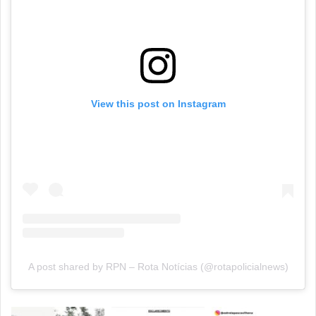
View this post on Instagram
A post shared by RPN – Rota Notícias (@rotapolicialnews)