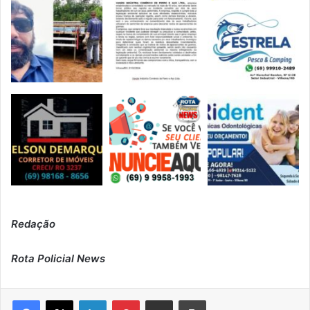
Redação
Rota Policial News
Linkedin
Pinterest
Compartilhar via e-mail
Imprimir