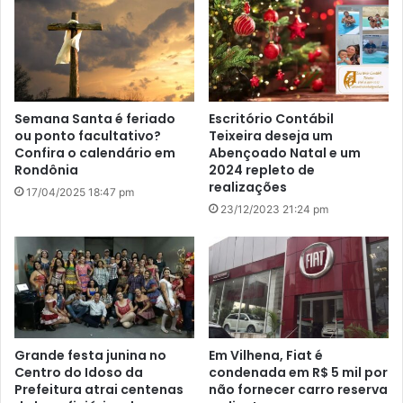
Semana Santa é feriado
Escritório Contábil
ou ponto facultativo?
Teixeira deseja um
Confira o calendário em
Abençoado Natal e um
Rondônia
2024 repleto de
realizações
17/04/2025 18:47 pm
23/12/2023 21:24 pm
Grande festa junina no
Em Vilhena, Fiat é
Centro do Idoso da
condenada em R$ 5 mil por
Prefeitura atrai centenas
não fornecer carro reserva