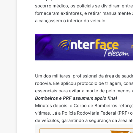
socorro médico, os policiais se dividiram entr
forneceram extintores, e retirar manualmente 
alcançassem o interior do veículo.
Um dos militares, profissional da área de saú
rodovia. Ele aplicou protocolo de triagem, con
essenciais para evitar a morte de pelo menos 
Bombeiros e PRF assumem apoio final
Minutos depois, o Corpo de Bombeiros reforço
vítimas. Já a Polícia Rodoviária Federal (PRF)
de veículos, garantindo a segurança da área a