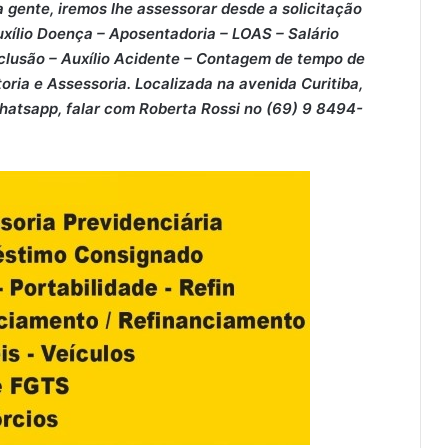
 gente, iremos lhe assessorar desde a solicitação
xílio Doença – ⁠Aposentadoria – ⁠LOAS – ⁠Salário
clusão – ⁠Auxílio Acidente – ⁠Contagem de tempo de
oria e Assessoria. Localizada na avenida Curitiba,
Whatsapp, falar com Roberta Rossi no (69) 9 8494-