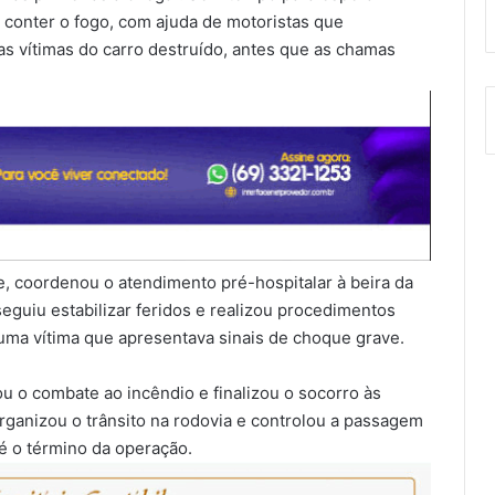
e conter o fogo, com ajuda de motoristas que
as vítimas do carro destruído, antes que as chamas
de, coordenou o atendimento pré-hospitalar à beira da
seguiu estabilizar feridos e realizou procedimentos
uma vítima que apresentava sinais de choque grave.
u o combate ao incêndio e finalizou o socorro às
 organizou o trânsito na rodovia e controlou a passagem
té o término da operação.