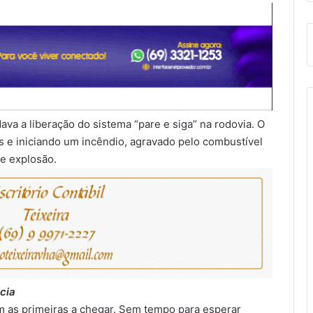
va a liberação do sistema “pare e siga” na rodovia. O
s e iniciando um incêndio, agravado pelo combustível
de explosão.
cia
am as primeiras a chegar. Sem tempo para esperar