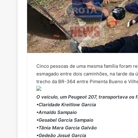
Cinco pessoas de uma mesma família foram re
esmagado entre dois caminhões, na tarde da ú
trecho da BR-364 entre Pimenta Bueno e Vilh
O veículo, um Peugeot 207, transportava os f
•Claridade Kreitlow Garcia
•Arnaldo Sampaio
•Gesabel Garcia Sampaio
•Tânia Mara Garcia Galvão
•Gedeão Josué Garcia