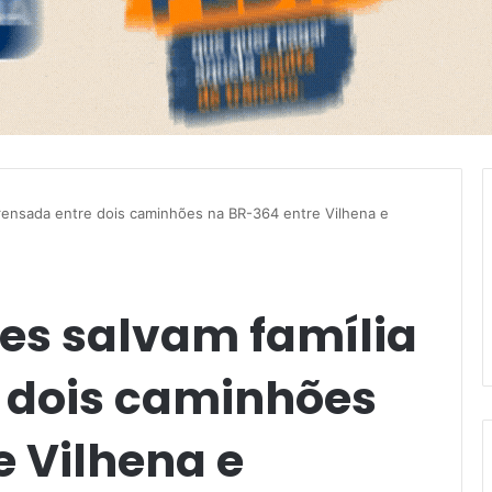
a prensada entre dois caminhões na BR-364 entre Vilhena e
ares salvam família
 dois caminhões
e Vilhena e