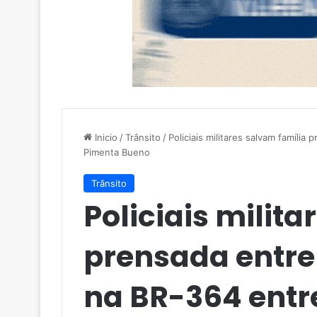
Inicio
/
Trânsito
/
Policiais militares salvam famíli
Pimenta Bueno
Trânsito
Policiais milit
prensada entre
na BR-364 entr