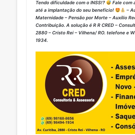
Tendo dificuldade com o INSS!?
Fale com a
até a implantação do seu benefício!
– Au
Maternidade – ⁠Pensão por Morte – ⁠Auxílio Re
Contribuição. A solução é R R CRED – Consult
2880 – Cristo Rei – Vilhena/ RO. telefone e 
1934.