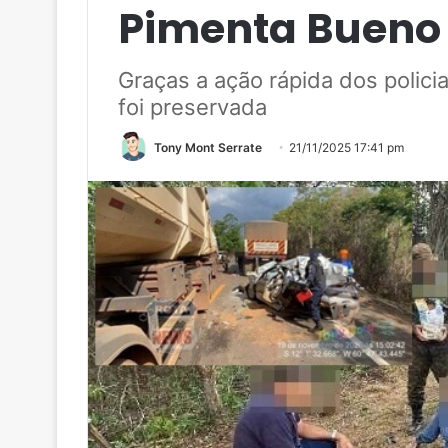
Pimenta Bueno
Graças a ação rápida dos policia
foi preservada
Tony Mont Serrate
21/11/2025 17:41 pm