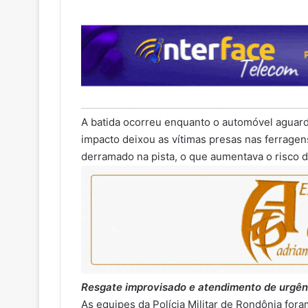
A batida ocorreu enquanto o automóvel aguarda
impacto deixou as vítimas presas nas ferragen
derramado na pista, o que aumentava o risco 
Resgate improvisado e atendimento de urgên
As equipes da Polícia Militar de Rondônia for