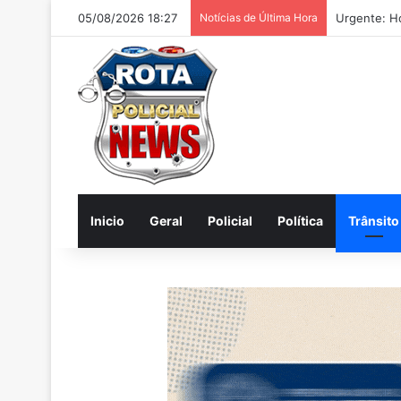
05/08/2026 18:27
Notícias de Última Hora
Rosangela 
Inicio
Geral
Policial
Política
Trânsito