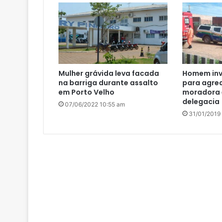
Mulher grávida leva facada
Homem inv
na barriga durante assalto
para agred
em Porto Velho
moradora 
delegacia
07/06/2022 10:55 am
31/01/2019