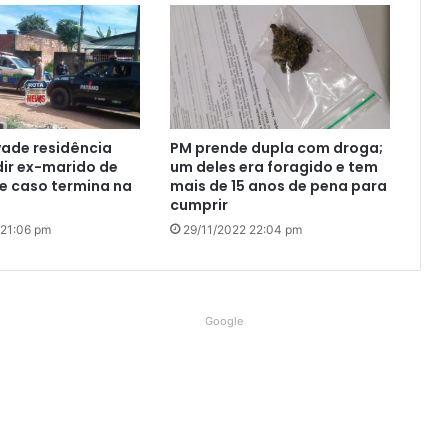
ade residência
PM prende dupla com droga;
ir ex-marido de
um deles era foragido e tem
e caso termina na
mais de 15 anos de pena para
cumprir
 21:06 pm
29/11/2022 22:04 pm
Google