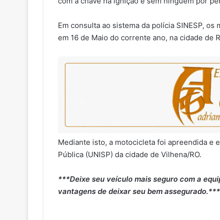
com a chave na ignição e sem ninguém por per
Em consulta ao sistema da polícia SINESP, os 
em 16 de Maio do corrente ano, na cidade de 
Mediante isto, a motocicleta foi apreendida 
Pública (UNISP) da cidade de Vilhena/RO.
***Deixe seu veículo mais seguro com a equi
vantagens de deixar seu bem assegurado.***