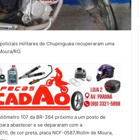
 policiais militares de Chupinguaia recuperaram uma
 Moura/RO.
quilômetro 107 da BR-364 próximo a um posto de
para abastecer e se depararam com a
010, de cor preta, placa NCF-0587/Rolim de Moura,