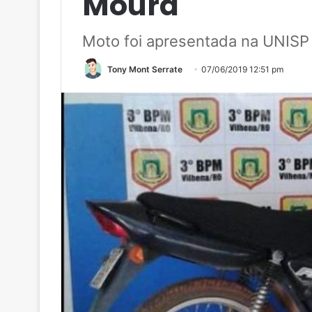
Moura
Moto foi apresentada na UNISP
Tony Mont Serrate
07/06/2019 12:51 pm