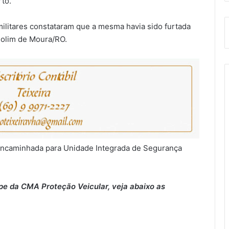
to.
militares constataram que a mesma havia sido furtada
Rolim de Moura/RO.
e encaminhada para Unidade Integrada de Segurança
pe da CMA Proteção Veicular, veja abaixo as