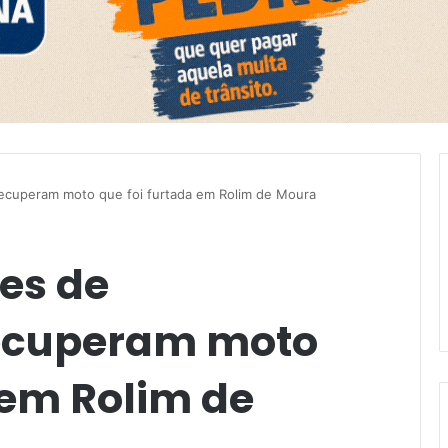
a recuperam moto que foi furtada em Rolim de Moura
res de
ecuperam moto
 em Rolim de