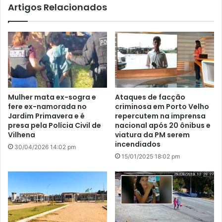
Artigos Relacionados
Mulher mata ex-sogra e
Ataques de facção
fere ex-namorada no
criminosa em Porto Velho
Jardim Primavera e é
repercutem na imprensa
presa pela Polícia Civil de
nacional após 20 ônibus e
Vilhena
viatura da PM serem
incendiados
30/04/2026 14:02 pm
15/01/2025 18:02 pm