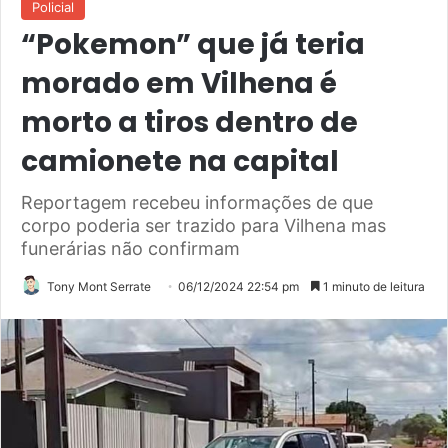
Policial
“Pokemon” que já teria
morado em Vilhena é
morto a tiros dentro de
camionete na capital
Reportagem recebeu informações de que
corpo poderia ser trazido para Vilhena mas
funerárias não confirmam
Tony Mont Serrate
06/12/2024 22:54 pm
1 minuto de leitura