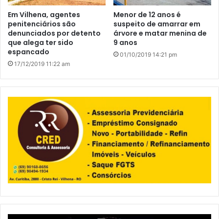
Em Vilhena, agentes
Menor de 12 anos é
penitenciários são
suspeito de amarrar em
denunciados por detento
árvore e matar menina de
que alega ter sido
9 anos
espancado
01/10/2019 14:21 pm
17/12/2019 11:22 am