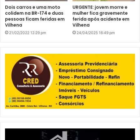
Dois carros e uma moto
URGENTE: jovem morre e
colidem na BR-174 e duas
mulher fica gravemente
pessoas ficam feridas em
ferida após acidente em
Vilhena
Vilhena
21/02/2022 12:29 pm
24/04/2025 16:49 pm