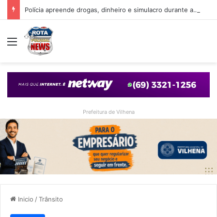
Polícia apreende drogas, dinheiro e simulacro durante ação no bairro Alto Alegre, em Vilhena
Menu
Prefeitura de Vilhena
Inicio
/
Trânsito