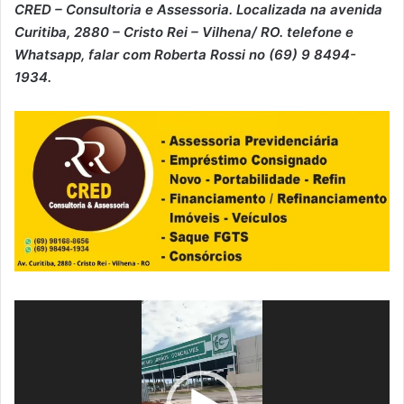
CRED – Consultoria e Assessoria. Localizada na avenida
Curitiba, 2880 – Cristo Rei – Vilhena/ RO. telefone e
Whatsapp, falar com Roberta Rossi no (69) 9 8494-
1934.
Tocador
de
vídeo