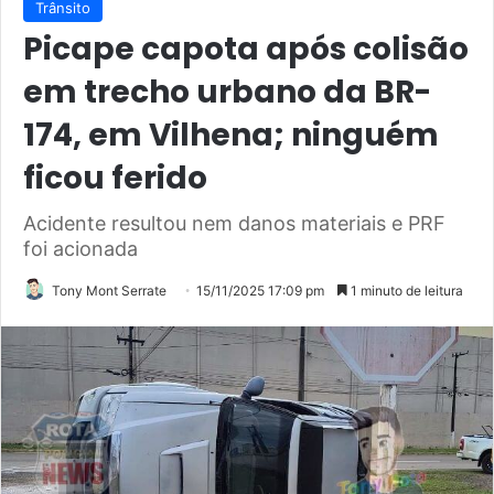
Trânsito
Picape capota após colisão
em trecho urbano da BR-
174, em Vilhena; ninguém
ficou ferido
Acidente resultou nem danos materiais e PRF
foi acionada
Tony Mont Serrate
15/11/2025 17:09 pm
1 minuto de leitura