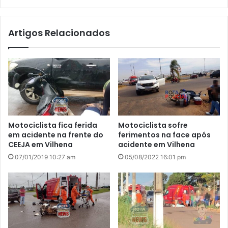
bsi
te
Artigos Relacionados
Motociclista fica ferida
Motociclista sofre
em acidente na frente do
ferimentos na face após
CEEJA em Vilhena
acidente em Vilhena
07/01/2019 10:27 am
05/08/2022 16:01 pm