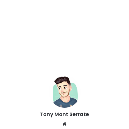
Tony Mont Serrate
We