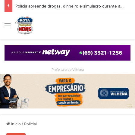
Polícia apreende drogas, dinheiro e simulacro durante ação no bairro Alto Alegre, em Vilhena
Menu
Prefeitura de Vilhena
Inicio
/
Policial