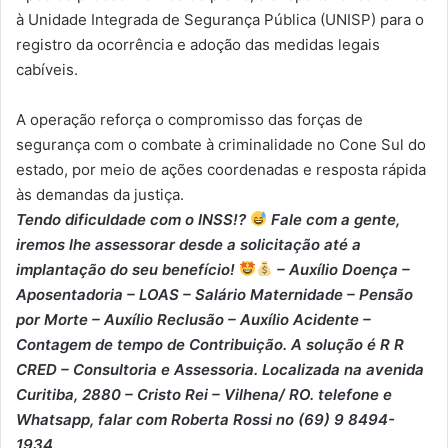
à Unidade Integrada de Segurança Pública (UNISP) para o
registro da ocorrência e adoção das medidas legais
cabíveis.
A operação reforça o compromisso das forças de
segurança com o combate à criminalidade no Cone Sul do
estado, por meio de ações coordenadas e resposta rápida
às demandas da justiça.
Tendo dificuldade com o INSS!?
Fale com a gente,
iremos lhe assessorar desde a solicitação até a
implantação do seu benefício!
– Auxílio Doença –
⁠Aposentadoria – ⁠LOAS – ⁠Salário Maternidade – ⁠Pensão
por Morte – ⁠Auxílio Reclusão – ⁠Auxílio Acidente –
⁠Contagem de tempo de Contribuição. A solução é R R
CRED – Consultoria e Assessoria. Localizada na avenida
Curitiba, 2880 – Cristo Rei – Vilhena/ RO. telefone e
Whatsapp, falar com Roberta Rossi no (69) 9 8494-
1934.