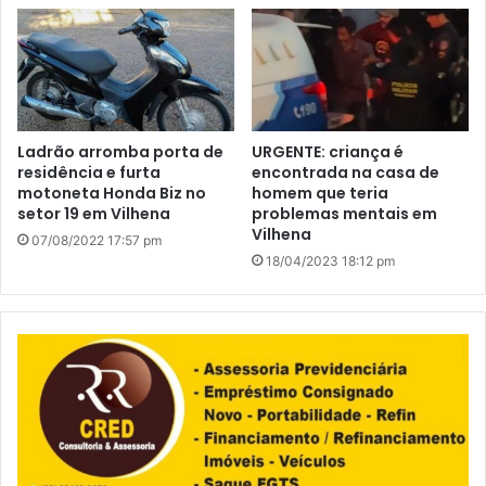
Ladrão arromba porta de
URGENTE: criança é
residência e furta
encontrada na casa de
motoneta Honda Biz no
homem que teria
setor 19 em Vilhena
problemas mentais em
Vilhena
07/08/2022 17:57 pm
18/04/2023 18:12 pm