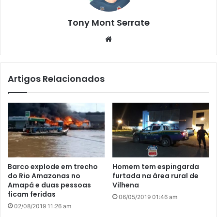
Tony Mont Serrate
We
bsi
te
Artigos Relacionados
Barco explode em trecho
Homem tem espingarda
do Rio Amazonas no
furtada na área rural de
Amapá e duas pessoas
Vilhena
ficam feridas
06/05/2019 01:46 am
02/08/2019 11:26 am