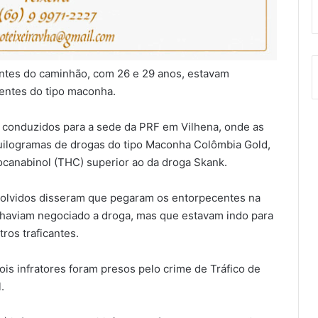
antes do caminhão, com 26 e 29 anos, estavam
entes do tipo maconha.
e conduzidos para a sede da PRF em Vilhena, onde as
quilogramas de drogas do tipo Maconha Colômbia Gold,
ocanabinol (THC) superior ao da droga Skank.
volvidos disseram que pegaram os entorpecentes na
 haviam negociado a droga, mas que estavam indo para
ros traficantes.
dois infratores foram presos pelo crime de Tráfico de
.