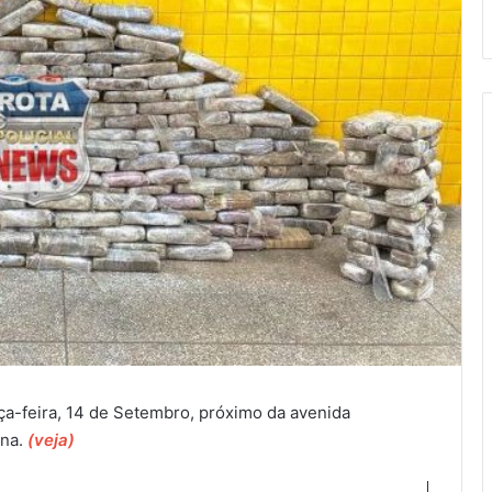
rça-feira, 14 de Setembro, próximo da avenida
na.
(veja)