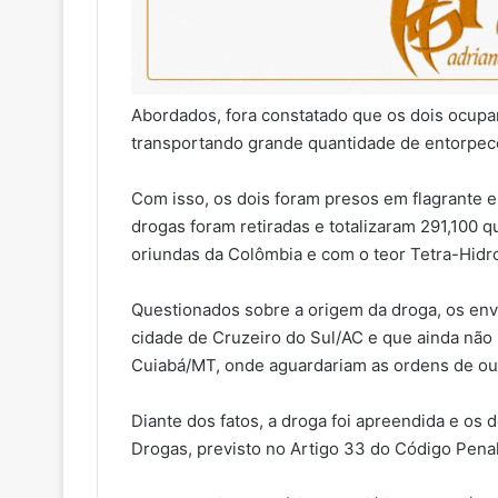
Abordados, fora constatado que os dois ocup
transportando grande quantidade de entorpec
Com isso, os dois foram presos em flagrante 
drogas foram retiradas e totalizaram 291,100 
oriundas da Colômbia e com o teor Tetra-Hidr
Questionados sobre a origem da droga, os en
cidade de Cruzeiro do Sul/AC e que ainda não
Cuiabá/MT, onde aguardariam as ordens de out
Diante dos fatos, a droga foi apreendida e os 
Drogas, previsto no Artigo 33 do Código Penal