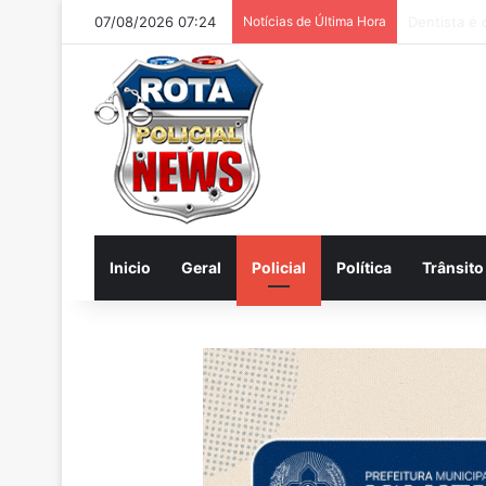
07/08/2026 07:24
Notícias de Última Hora
Internautas
Inicio
Geral
Policial
Política
Trânsito