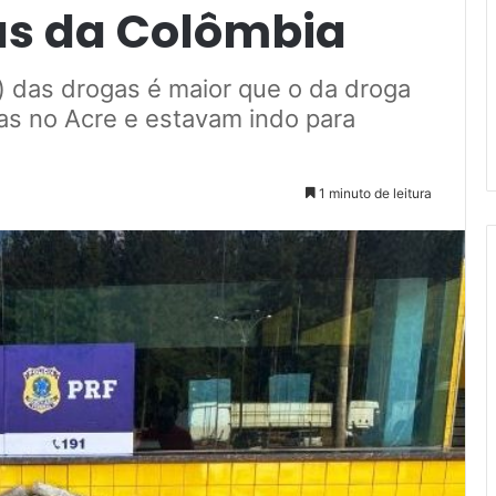
s da Colômbia
) das drogas é maior que o da droga
as no Acre e estavam indo para
1 minuto de leitura