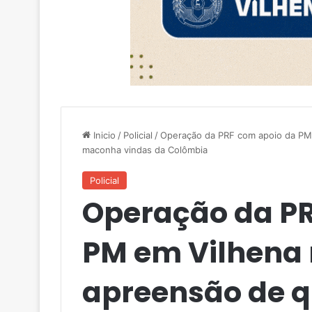
Inicio
/
Policial
/
Operação da PRF com apoio da PM 
maconha vindas da Colômbia
Policial
Operação da PR
PM em Vilhena 
apreensão de q