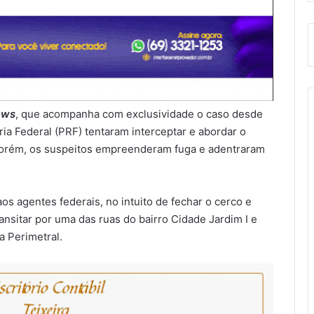
ews
, que acompanha com exclusividade o caso desde
ria Federal (PRF) tentaram interceptar e abordar o
porém, os suspeitos empreenderam fuga e adentraram
 aos agentes federais, no intuito de fechar o cerco e
ansitar por uma das ruas do bairro Cidade Jardim I e
 Perimetral.