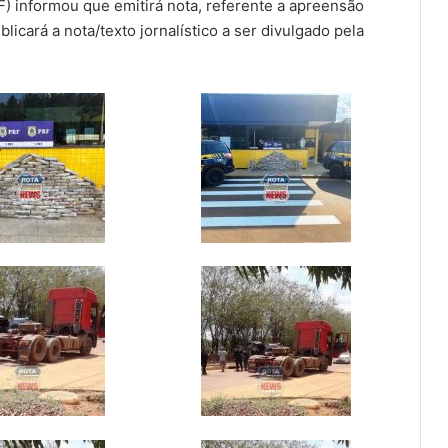
F) informou que emitirá nota, referente a apreensão
blicará a nota/texto jornalístico a ser divulgado pela