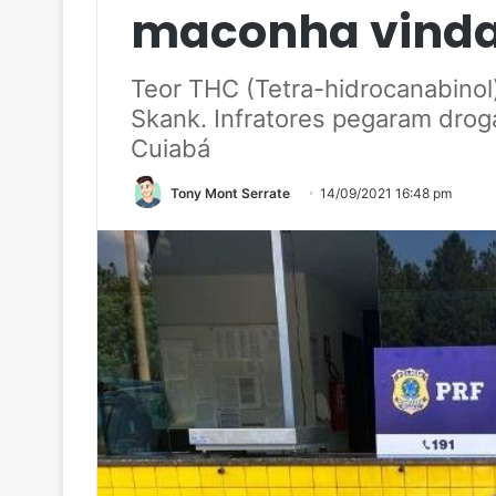
maconha vinda
Teor THC (Tetra-hidrocanabinol
Skank. Infratores pegaram drog
Cuiabá
Tony Mont Serrate
14/09/2021 16:48 pm