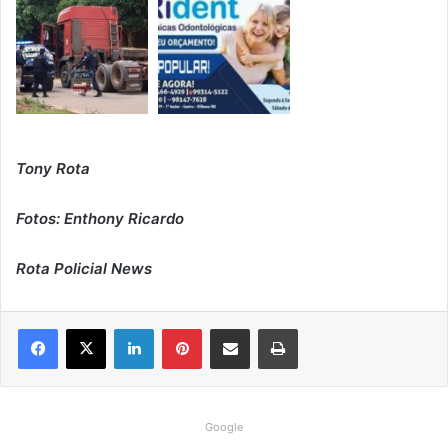
Tony Rota
Fotos: Enthony Ricardo
Rota Policial News
Linkedin
Pinterest
Compartilhar via e-mail
Imprimir
Google