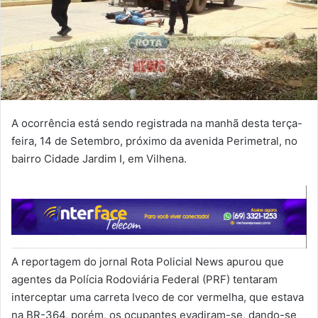
A ocorrência está sendo registrada na manhã desta terça-
feira, 14 de Setembro, próximo da avenida Perimetral, no
bairro Cidade Jardim I, em Vilhena.
A reportagem do jornal Rota Policial News apurou que
agentes da Polícia Rodoviária Federal (PRF) tentaram
interceptar uma carreta Iveco de cor vermelha, que estava
na BR-364, porém, os ocupantes evadiram-se, dando-se