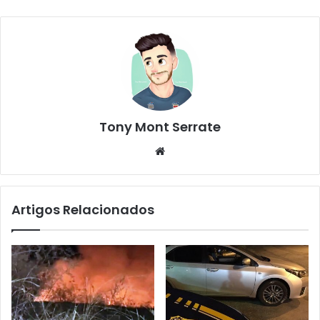
Tony Mont Serrate
We
bsi
te
Artigos Relacionados