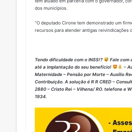
tem atuado em parceria com o governador, co
dos municípios.
“O deputado Cirone tem demonstrado um firm
recursos para atender antigas reivindicações d
Tendo dificuldade com o INSS!?
Fale com a
até a implantação do seu benefício!
– Au
Maternidade – ⁠Pensão por Morte – ⁠Auxílio Re
Contribuição. A solução é R R CRED – Consult
2880 – Cristo Rei – Vilhena/ RO. telefone e 
1934.