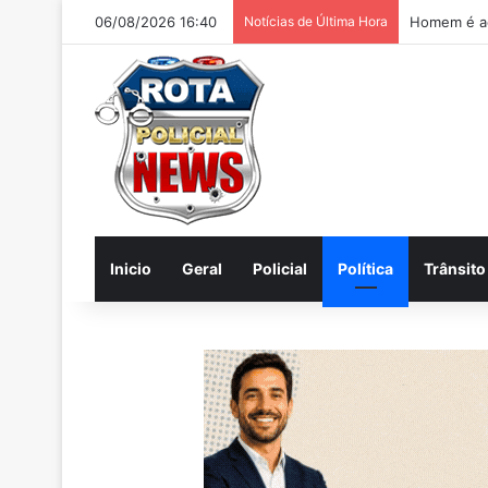
06/08/2026 16:40
Notícias de Última Hora
Homem é ac
Inicio
Geral
Policial
Política
Trânsito