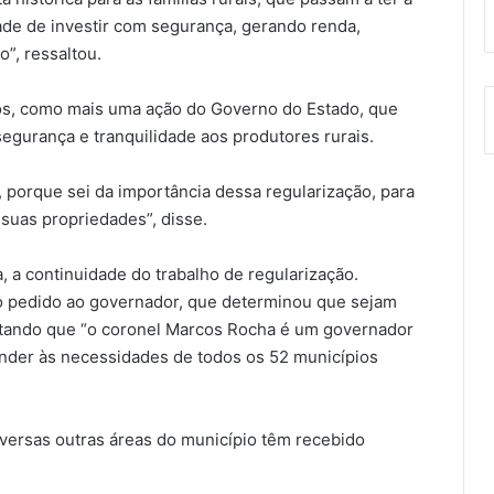
dade de investir com segurança, gerando renda,
”, ressaltou.
los, como mais uma ação do Governo do Estado, que
 segurança e tranquilidade aos produtores rurais.
, porque sei da importância dessa regularização, para
suas propriedades”, disse.
 a continuidade do trabalho de regularização.
z o pedido ao governador, que determinou que sejam
entando que “o coronel Marcos Rocha é um governador
ender às necessidades de todos os 52 municípios
diversas outras áreas do município têm recebido