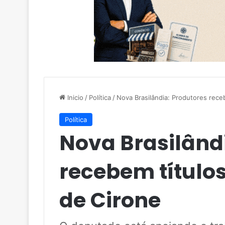
Inicio
/
Política
/
Nova Brasilândia: Produtores rece
Política
Nova Brasilând
recebem títulos
de Cirone