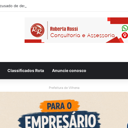
usado de desacatar auxiliar de enfermagem no Hospital Regional de Vi
Classificados Rota
Anuncie conosco
Prefeitura de Vilhena