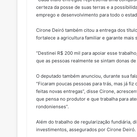
certeza da posse de suas terras e a possibili
emprego e desenvolvimento para todo o estado
Cirone Deiró também citou a entrega dos títu
fortalece a agricultura familiar e garante mais
“Destinei R$ 200 mil para apoiar esse trabalho
que as pessoas realmente se sintam donas de 
O deputado também anunciou, durante sua fala,
“Ficaram poucas pessoas para trás, mas já fi
feitas novas entregas”, disse Cirone, acresc
que pensa no produtor e que trabalha para at
rondonienses”.
Além do trabalho de regularização fundiária, 
investimentos, assegurados por Cirone Deiró.