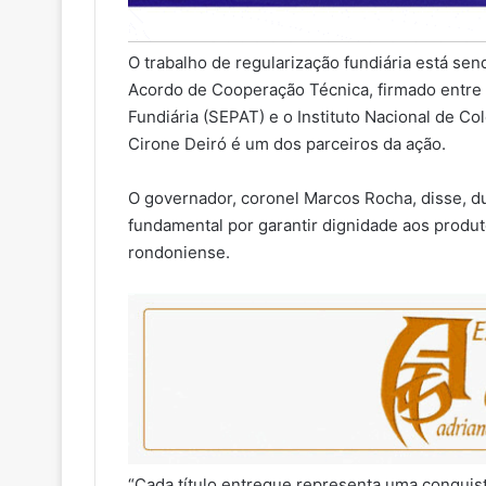
O trabalho de regularização fundiária está se
Acordo de Cooperação Técnica, firmado entre 
Fundiária (SEPAT) e o Instituto Nacional de C
Cirone Deiró é um dos parceiros da ação.
O governador, coronel Marcos Rocha, disse, du
fundamental por garantir dignidade aos produ
rondoniense.
“Cada título entregue representa uma conquista