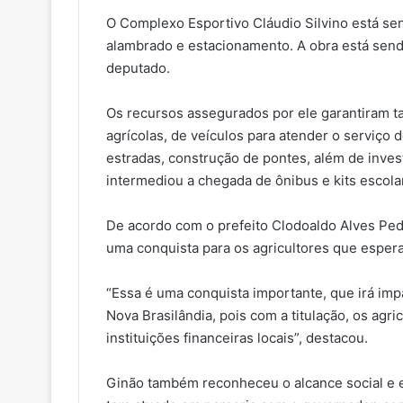
O Complexo Esportivo Cláudio Silvino está sen
alambrado e estacionamento. A obra está send
deputado.
Os recursos assegurados por ele garantiram 
agrícolas, de veículos para atender o serviço
estradas, construção de pontes, além de inve
intermediou a chegada de ônibus e kits escola
De acordo com o prefeito Clodoaldo Alves Pedr
uma conquista para os agricultores que espe
“Essa é uma conquista importante, que irá im
Nova Brasilândia, pois com a titulação, os agri
instituições financeiras locais”, destacou.
Ginão também reconheceu o alcance social e 