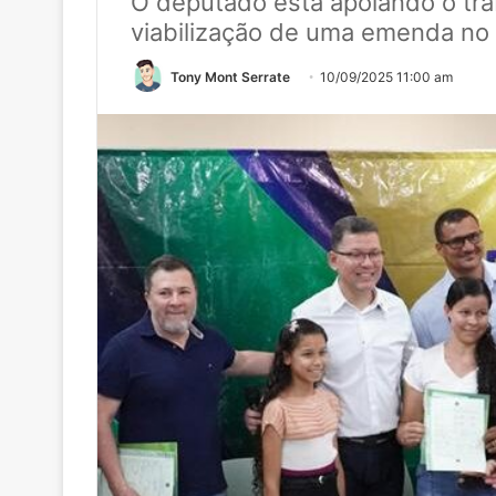
O deputado está apoiando o tra
viabilização de uma emenda no 
Tony Mont Serrate
10/09/2025 11:00 am