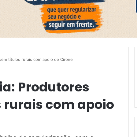
bem títulos rurais com apoio de Cirone
ia: Produtores
 rurais com apoio