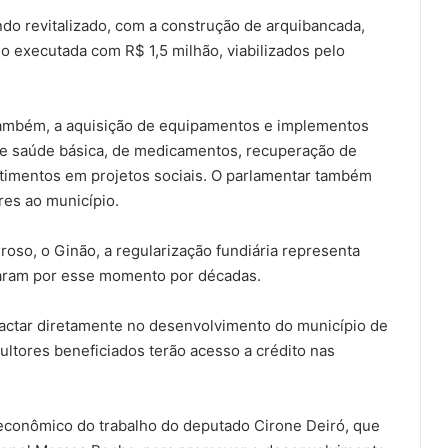
do revitalizado, com a construção de arquibancada,
o executada com R$ 1,5 milhão, viabilizados pelo
também, a aquisição de equipamentos e implementos
 de saúde básica, de medicamentos, recuperação de
stimentos em projetos sociais. O parlamentar também
res ao município.
oso, o Ginão, a regularização fundiária representa
raram por esse momento por décadas.
pactar diretamente no desenvolvimento do município de
cultores beneficiados terão acesso a crédito nas
econômico do trabalho do deputado Cirone Deiró, que