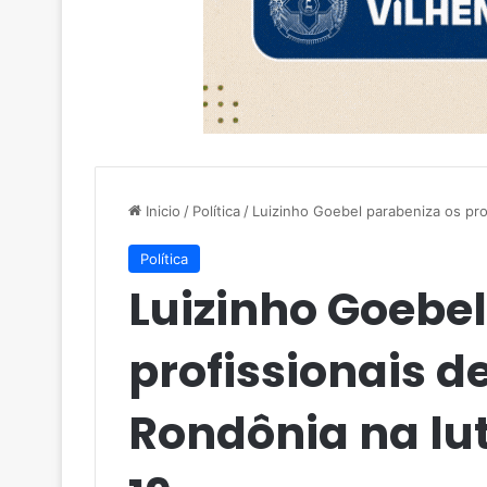
Inicio
/
Política
/
Luizinho Goebel parabeniza os pro
Política
Luizinho Goebe
profissionais 
Rondônia na lut