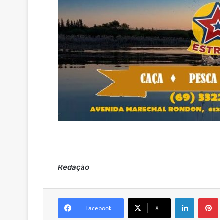
Redação
Linkedin
Pintere
Facebook
X