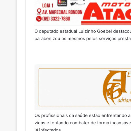
O deputado estadual Luizinho Goebel destacou
parabenizou os mesmos pelos serviços prest
Os profissionais da saúde estão enfrentando a 
vidas e tentando combater de forma incansável
já infectados.