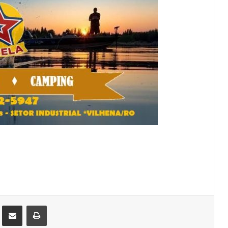
st
Compartilhar via e-mail
Imprimir