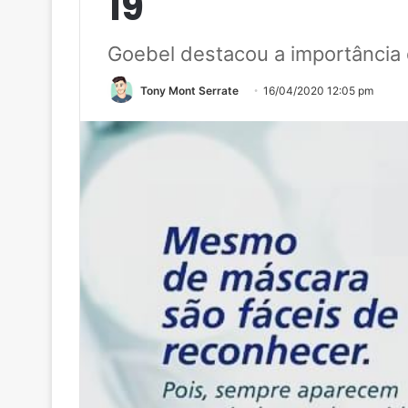
19
Goebel destacou a importância 
Tony Mont Serrate
16/04/2020 12:05 pm