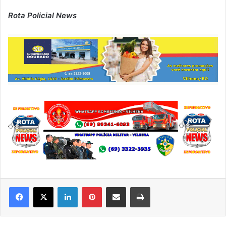
Rota Policial News
Linkedin
Pinterest
Compartilhar via e-mail
Imprimir