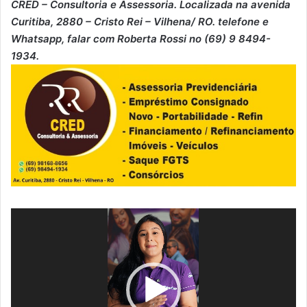
CRED – Consultoria e Assessoria. Localizada na avenida
Curitiba, 2880 – Cristo Rei – Vilhena/ RO. telefone e
Whatsapp, falar com Roberta Rossi no (69) 9 8494-
1934.
Tocador
de
vídeo