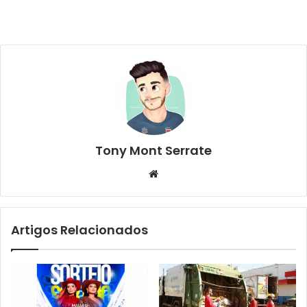
Tony Mont Serrate
We
bsi
te
Artigos Relacionados