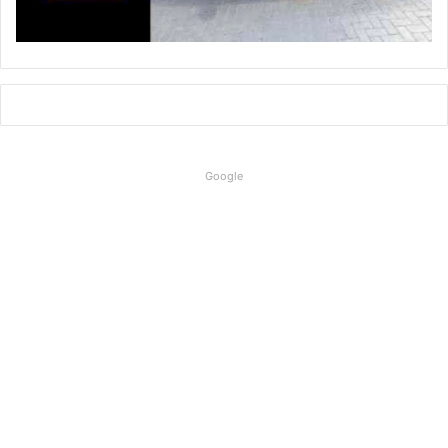
Google