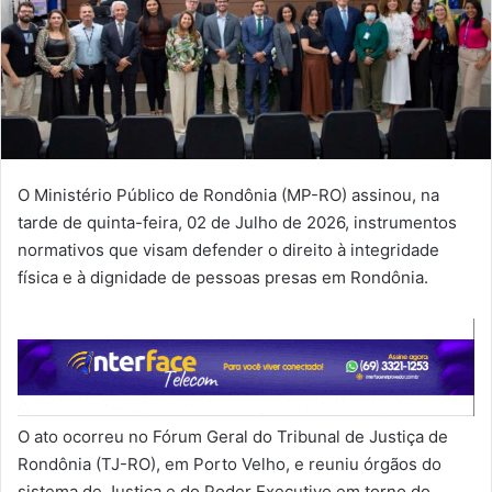
O Ministério Público de Rondônia (MP-RO) assinou, na
tarde de quinta-feira, 02 de Julho de 2026, instrumentos
normativos que visam defender o direito à integridade
física e à dignidade de pessoas presas em Rondônia.
O ato ocorreu no Fórum Geral do Tribunal de Justiça de
Rondônia (TJ-RO), em Porto Velho, e reuniu órgãos do
sistema de Justiça e do Poder Executivo em torno do