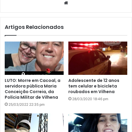
We
bsi
te
Artigos Relacionados
LUTO: Morre em Cacoal, a
Adolescente de 12 anos
servidora pública Maria
tem celular e bicicleta
Conceição Correia, da
roubados em Vilhena
Polícia Militar de Vilhena
28/03/2020 18:46 pm
25/03/2022 22:35 pm