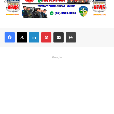
Linkedin
Pinterest
Compartilhar via e-mail
Imprimir
Google