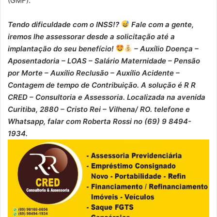
(GMF).
Tendo dificuldade com o INSS!?
Fale com a gente,
iremos lhe assessorar desde a solicitação até a
implantação do seu benefício!
– Auxílio Doença –
⁠Aposentadoria – ⁠LOAS – ⁠Salário Maternidade – ⁠Pensão
por Morte – ⁠Auxílio Reclusão – ⁠Auxílio Acidente –
⁠Contagem de tempo de Contribuição. A solução é R R
CRED – Consultoria e Assessoria. Localizada na avenida
Curitiba, 2880 – Cristo Rei – Vilhena/ RO. telefone e
Whatsapp, falar com Roberta Rossi no (69) 9 8494-
1934.