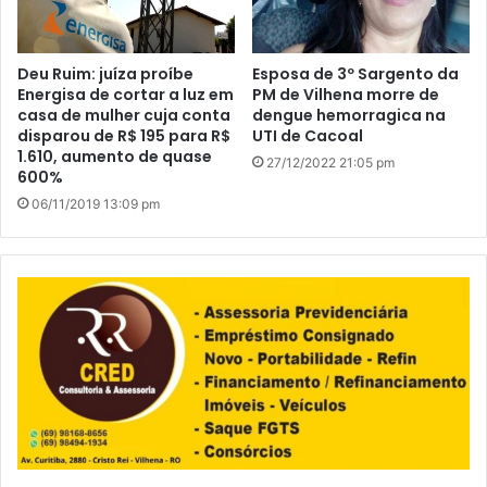
Deu Ruim: juíza proíbe
Esposa de 3º Sargento da
Energisa de cortar a luz em
PM de Vilhena morre de
casa de mulher cuja conta
dengue hemorragica na
disparou de R$ 195 para R$
UTI de Cacoal
1.610, aumento de quase
27/12/2022 21:05 pm
600%
06/11/2019 13:09 pm