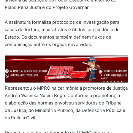
Plano Pena Justa e do Projeto Governar.
A assinatura formaliza protocolos de investigação para
casos de tortura, maus-tratos e óbitos sob custódia do
Estado. Os documentos também definem fluxos de
comunicação entre os órgãos envolvidos.
Representou o MPRO na cerimônia a promotora de Justiça
Andréa Waleska Nucini Bogo. Conforme a promotora, a
elaboração das normas envolveu servidores do Tribunal
de Justiça, do Ministério Público, da Defensoria Pública e
da Polícia Civil.
Durante o evento, a integrante do MP-RO citou sua