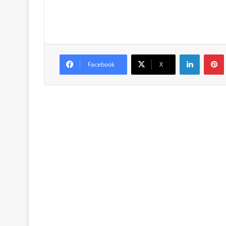
Linkedin
Pintere
Facebook
X