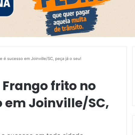
e é sucesso em Joinville/SC, peça já o seu!
Frango frito no
 em Joinville/SC,