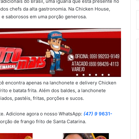
adicionais do Brasil, uma iguaria que está presente no
ados chefs da alta gastronomia. Na Chicken House,
es e saborosos em uma porção generosa.
você encontra apenas na lanchonete e delivery Chicken
to e batata frita. Além dos baldes, a lanchonete
dos, pastéis, fritas, porções e sucos.
ite. Adicione agora o nosso WhatsApp:
(47) 9
9631-
rção de frango frito de Santa Catarina.