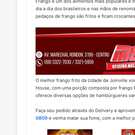
Frango é um dos alimentos mais populares e tr
dia a dia dos brasileiros e nas mãos de renom
pedaços de frango são fritos e ficam crocant
O melhor frango frito da cidade de Joinville 
House, com uma porção composta por frango fri
oferece diversas opções de hambúrgueres varia
Faça seu pedido através do Delivery e aprove
0809
e venha matar sua fome, com a melhor po