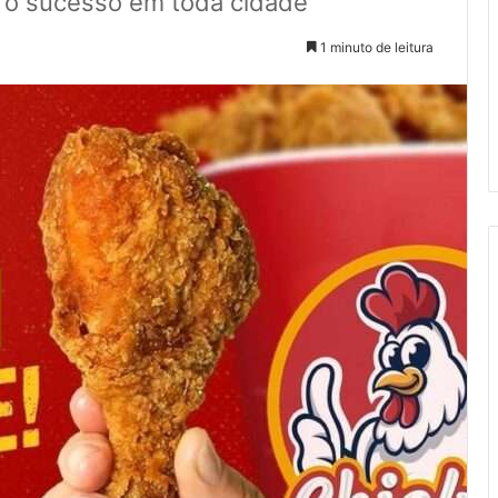
o o sucesso em toda cidade
1 minuto de leitura