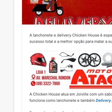
A lanchonete e delivery Chicken House é espe
sucesso total e a melhor opção para matar a s
A Chicken House atua em Joiville com um sabo
funciona como lanchonete e também
Delivery.