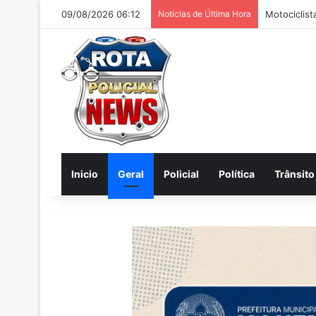
09/08/2026 06:12
Notícias de Última Hora
Polícia apr
Inicio
Geral
Policial
Política
Trânsito