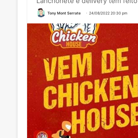
Lanchonete e delivery tem feit
Tony Mont Serrate
24/08/2022 20:30 pm