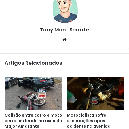
Tony Mont Serrate
We
bsi
te
Artigos Relacionados
Colisão entre carro e moto
Motociclista sofre
deixa um ferido na avenida
escoriações após
Major Amarante
acidente na avenida