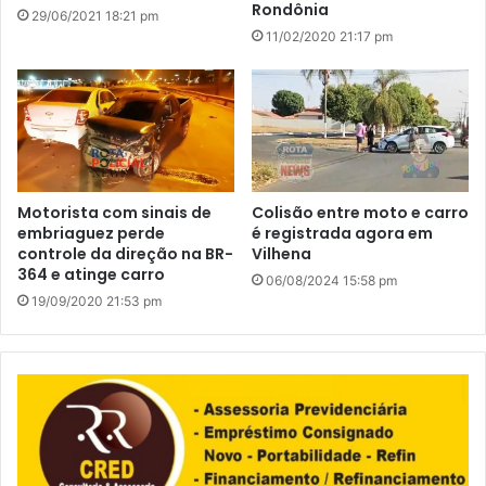
Rondônia
29/06/2021 18:21 pm
11/02/2020 21:17 pm
Motorista com sinais de
Colisão entre moto e carro
embriaguez perde
é registrada agora em
controle da direção na BR-
Vilhena
364 e atinge carro
06/08/2024 15:58 pm
19/09/2020 21:53 pm