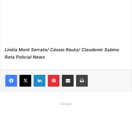
Linéia Mont Serrate/ Cássio Rauta/ Claudemir Sabino
Rota Policial News
Linkedin
Pinterest
Compartilhar via e-mail
Imprimir
Google