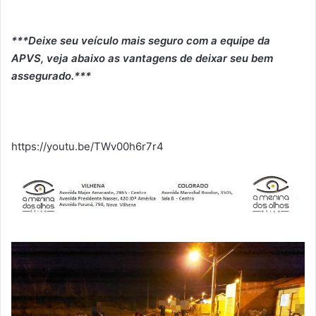
***Deixe seu veículo mais seguro com a equipe da
APVS, veja abaixo as vantagens de deixar seu bem
assegurado.***
https://youtu.be/TWv00h6r7r4