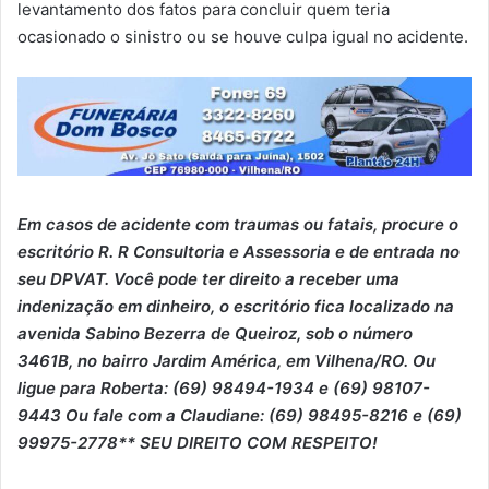
levantamento dos fatos para concluir quem teria
ocasionado o sinistro ou se houve culpa igual no acidente.
Em casos de acidente com traumas ou fatais, p
ro
cure o
escritório R. R Consultoria e Assessoria e de entrada no
seu DPVAT. Você pode ter direito a receber uma
indenização em dinheiro, o escritório fica localizado na
avenida Sabino Bezerra de Queiroz, sob o número
3461B, no bairro Jardim América, em Vilhena/RO. Ou
ligue para Roberta: (69) 98494-1934 e (69) 98107-
9443 Ou fale com a Claudiane: (69) 98495-8216 e (69)
99975-2778** SEU DIREITO COM RESPEITO!