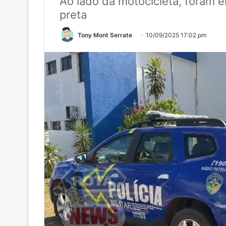
Ao lado da motocicleta, foram 
preta
Tony Mont Serrate
10/09/2025 17:02 pm