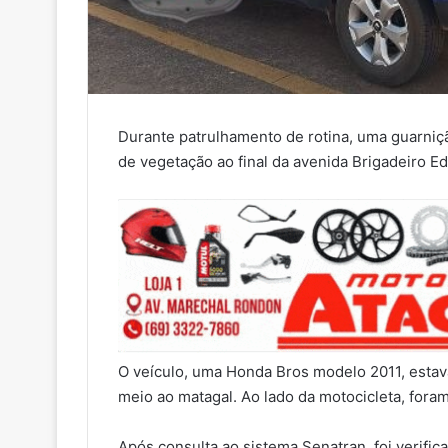
Durante patrulhamento de rotina, uma guarni
de vegetação ao final da avenida Brigadeiro 
O veículo, uma Honda Bros modelo 2011, esta
meio ao matagal. Ao lado da motocicleta, fora
Após consulta ao sistema Senatran, foi verific