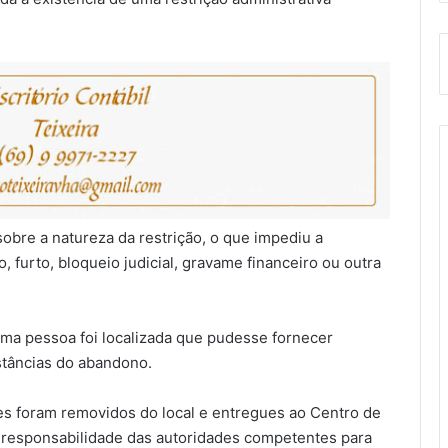
sobre a natureza da restrição, o que impediu a
 furto, bloqueio judicial, gravame financeiro ou outra
ma pessoa foi localizada que pudesse fornecer
stâncias do abandono.
tes foram removidos do local e entregues ao Centro de
b responsabilidade das autoridades competentes para