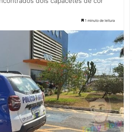
encontrados dois capacetes de cor
1 minuto de leitura