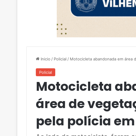
Inicio
/
Policial
/
Motocicleta abandonada em área d
Policial
Motocicleta a
área de vegeta
pela polícia em