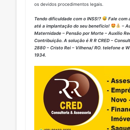
os devidos procedimentos legais.
Tendo dificuldade com o INSS!?
Fale com a
até a implantação do seu benefício!
– Au
Maternidade – ⁠Pensão por Morte – ⁠Auxílio Re
Contribuição. A solução é R R CRED – Consult
2880 – Cristo Rei – Vilhena/ RO. telefone e 
1934.