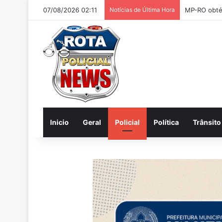
07/08/2026 02:11
Notícias de Última Hora
MP-RO abre 
Inicio
Geral
Policial
Política
Trânsito