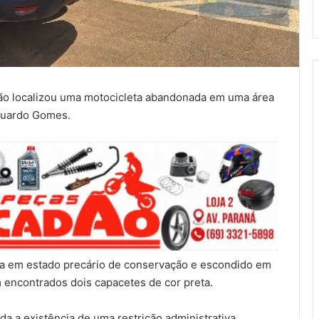
ção localizou uma motocicleta abandonada em uma área
Eduardo Gomes.
va em estado precário de conservação e escondido em
m encontrados dois capacetes de cor preta.
ada a existência de uma restrição administrativa