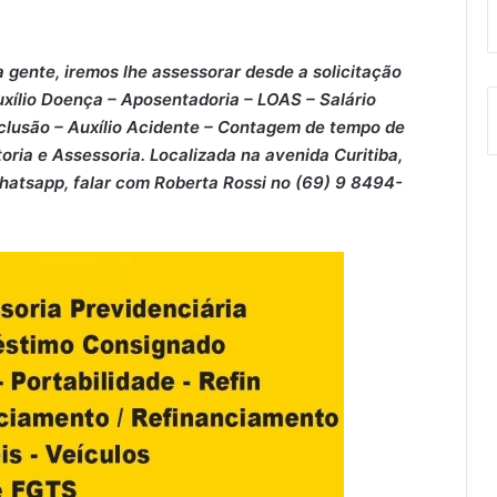
 gente, iremos lhe assessorar desde a solicitação
xílio Doença – ⁠Aposentadoria – ⁠LOAS – ⁠Salário
clusão – ⁠Auxílio Acidente – ⁠Contagem de tempo de
oria e Assessoria. Localizada na avenida Curitiba,
Whatsapp, falar com Roberta Rossi no (69) 9 8494-