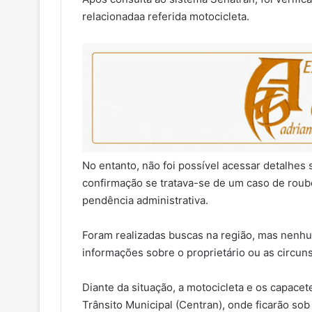
relacionadaa referida motocicleta.
No entanto, não foi possível acessar detalhes 
confirmação se tratava-se de um caso de roubo,
pendência administrativa.
Foram realizadas buscas na região, mas nenhu
informações sobre o proprietário ou as circun
Diante da situação, a motocicleta e os capace
Trânsito Municipal (Centran), onde ficarão so