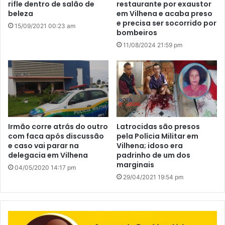
rifle dentro de salão de
restaurante por exaustor
beleza
em Vilhena e acaba preso
e precisa ser socorrido por
15/09/2021 00:23 am
bombeiros
11/08/2024 21:59 pm
Irmão corre atrás do outro
Latrocidas são presos
com faca após discussão
pela Polícia Militar em
e caso vai parar na
Vilhena; idoso era
delegacia em Vilhena
padrinho de um dos
marginais
04/05/2020 14:17 pm
29/04/2021 19:54 pm