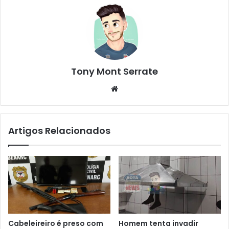
Tony Mont Serrate
We
bsi
te
Artigos Relacionados
Cabeleireiro é preso com
Homem tenta invadir