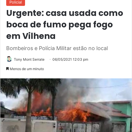
Policial
Urgente: casa usada como
boca de fumo pega fogo
em Vilhena
Bombeiros e Polícia Militar estão no local
Tony Mont Serrate
06/05/2021 12:03 pm
Menos de um minuto