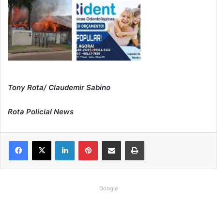
Tony Rota/ Claudemir Sabino
Rota Policial News
Linkedin
Pinterest
Compartilhar via e-mail
Imprimir
Google