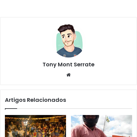
Tony Mont Serrate
We
bsi
te
Artigos Relacionados