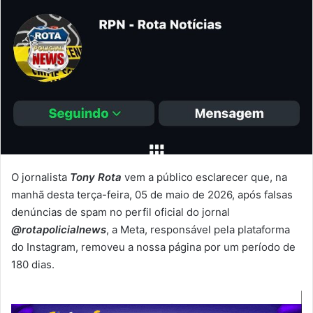
O jornalista
Tony Rota
vem a público esclarecer que, na
manhã desta terça-feira, 05 de maio de 2026, após falsas
denúncias de spam no perfil oficial do jornal
@rotapolicialnews
, a Meta, responsável pela plataforma
do Instagram, removeu a nossa página por um período de
180 dias.