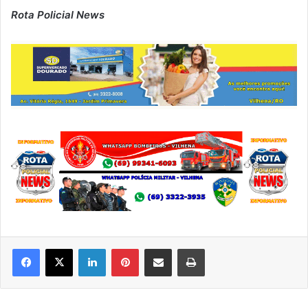
Rota Policial News
Linkedin
Pinterest
Compartilhar via e-mail
Imprimir