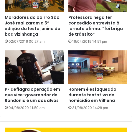
Moradores do bairro São
Professora nega ter
José realizaram a 5ª
concedido entrevista à
edição da festa junina da
jornal e afirma: “foi briga
boa vizinhança
de trânsito”
02/07/2019 00:27 am
19/04/2019 14:51 pm
PF deflagra operação em
Homem é esfaqueado
que vice-governador de
durante tentativa de
Rondônia é um dos alvos
homicídio em Vilhena
04/08/2020 11:50 am
31/08/2020 14:28 pm