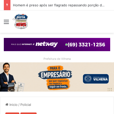
Homem é preso após ser encontrado nos fundos de casa que foi arrombada em Vilhena
Menu
Prefeitura de Vilhena
Inicio
/
Policial