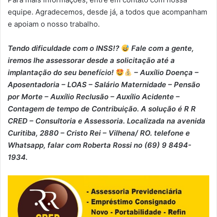
equipe. Agradecemos, desde já, a todos que acompanham
e apoiam o nosso trabalho.
Tendo dificuldade com o INSS!?
Fale com a gente,
iremos lhe assessorar desde a solicitação até a
implantação do seu benefício!
– Auxílio Doença –
⁠Aposentadoria – ⁠LOAS – ⁠Salário Maternidade – ⁠Pensão
por Morte – ⁠Auxílio Reclusão – ⁠Auxílio Acidente –
⁠Contagem de tempo de Contribuição. A solução é R R
CRED – Consultoria e Assessoria. Localizada na avenida
Curitiba, 2880 – Cristo Rei – Vilhena/ RO. telefone e
Whatsapp, falar com Roberta Rossi no (69) 9 8494-
1934.