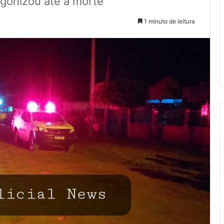
 agonizou até a morte
1 minuto de leitura