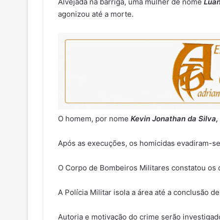
Alvejada na barriga, uma mulher de nome
Luan
agonizou até a morte.
O homem, por nome
Kevin Jonathan da Silva,
Após as execuções, os homicidas evadiram-se 
O Corpo de Bombeiros Militares constatou os 
A Polícia Militar isola a área até a conclusão d
Autoria e motivação do crime serão investigados