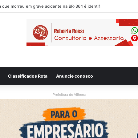
Classificados Rota
Anuncie conosco
Prefeitura de Vilhena