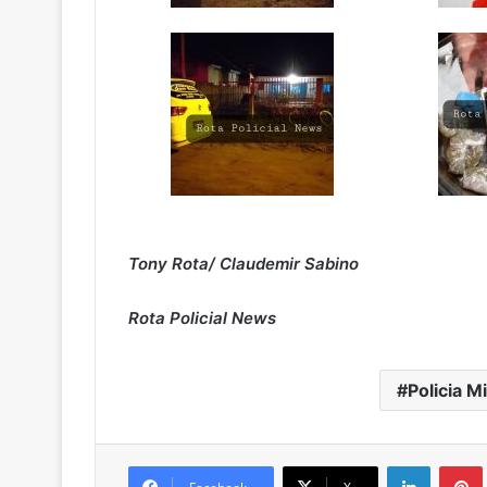
Tony Rota/ Claudemir Sabino
Rota Policial News
Policia Mi
Linkedin
Pintere