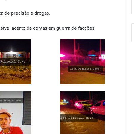
ça de precisão e drogas.
sível acerto de contas em guerra de facções.