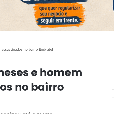
assassinados no bairro Embratel
 meses e homem
os no bairro