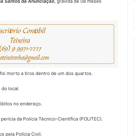
a Santos da Anunciação
, grávida de 08 meses
foi morto a tiros dentro de um dos quartos.
do local.
óbitos no endereço.
e perícia da Polícia Técnico-Científica (POLITEC).
 pela Polícia Civil.