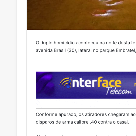
O duplo homicídio aconteceu na noite desta te
avenida Brasil (30), lateral no parque Embratel
Conforme apurado, os atiradores chegaram ao 
disparos de arma calibre .40 contra o casal.