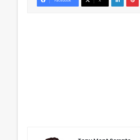
Facebook
X