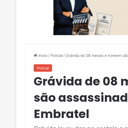
Inicio
/
Policial
/
Grávida de 08 meses e homem são 
Policial
Grávida de 08
são assassinad
Embratel