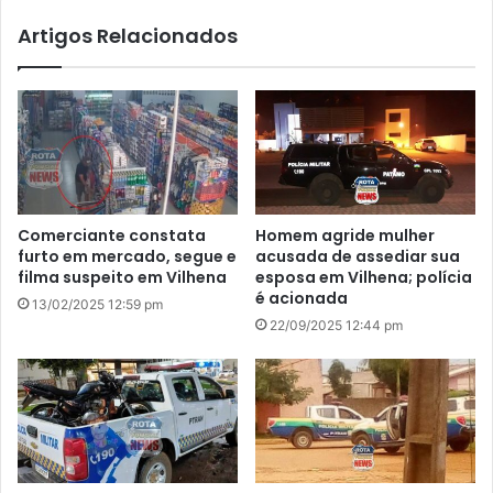
Artigos Relacionados
Comerciante constata
Homem agride mulher
furto em mercado, segue e
acusada de assediar sua
filma suspeito em Vilhena
esposa em Vilhena; polícia
é acionada
13/02/2025 12:59 pm
22/09/2025 12:44 pm