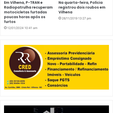
Em Vilhena, P-TRAN e
Na quarta-feira, Polícia
Radiopatrulha recuperam
registrou dois roubos em
motocicletas furtadas
Vilhena
poucas horas após os
28/11/2019 13:27 pm
furtos
12/01/2024 10:41 am