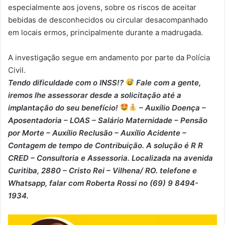
especialmente aos jovens, sobre os riscos de aceitar
bebidas de desconhecidos ou circular desacompanhado
em locais ermos, principalmente durante a madrugada.
A investigação segue em andamento por parte da Polícia
Civil.
Tendo dificuldade com o INSS!?
Fale com a gente,
iremos lhe assessorar desde a solicitação até a
implantação do seu benefício!
– Auxílio Doença –
⁠Aposentadoria – ⁠LOAS – ⁠Salário Maternidade – ⁠Pensão
por Morte – ⁠Auxílio Reclusão – ⁠Auxílio Acidente –
⁠Contagem de tempo de Contribuição. A solução é R R
CRED – Consultoria e Assessoria. Localizada na avenida
Curitiba, 2880 – Cristo Rei – Vilhena/ RO. telefone e
Whatsapp, falar com Roberta Rossi no (69) 9 8494-
1934.