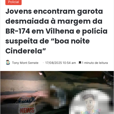
Policial
Jovens encontram garota
desmaiada à margem da
BR-174 em Vilhena e polícia
suspeita de “boa noite
Cinderela”
Tony Mont Serrate
17/08/2025 10:54 am
1 minuto de leitura