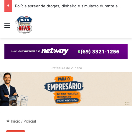
Polícia apreende drogas, dinheiro e simulacro durante ação no bairro Alto Alegre, em Vilhena
Menu
Prefeitura de Vilhena
Inicio
/
Policial