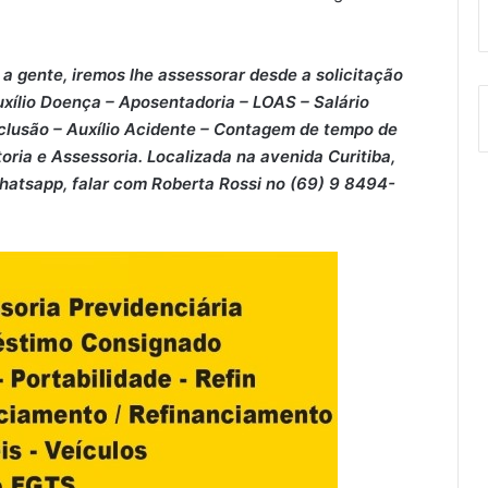
a gente, iremos lhe assessorar desde a solicitação
xílio Doença – ⁠Aposentadoria – ⁠LOAS – ⁠Salário
clusão – ⁠Auxílio Acidente – ⁠Contagem de tempo de
oria e Assessoria. Localizada na avenida Curitiba,
Whatsapp, falar com Roberta Rossi no (69) 9 8494-