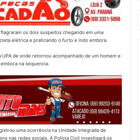
flagraram os dois suspeitos chegando em uma
icleta elétrica e praticando o furto e indo embora.
or da UPA de onde retornou acompanhado de um homem e
 embora na sequencia.
egistrou uma ocorrência na Unidade Integrada de
s nas redes sociais. A Polícia Civil investigará os