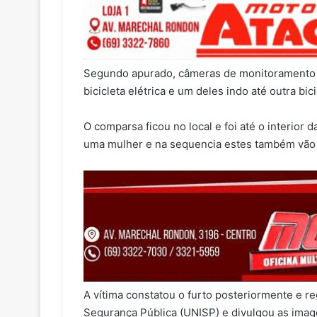
Segundo apurado, câmeras de monitoramento 
bicicleta elétrica e um deles indo até outra bic
O comparsa ficou no local e foi até o interi
uma mulher e na sequencia estes também vão
A vítima constatou o furto posteriormente e r
Segurança Pública (UNISP) e divulgou as imagen