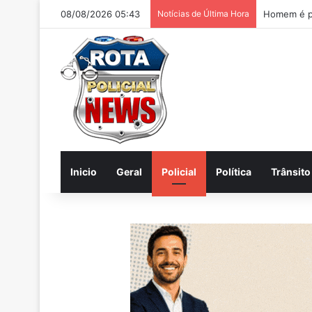
08/08/2026 05:43
Notícias de Última Hora
Homem é pr
Inicio
Geral
Policial
Política
Trânsito