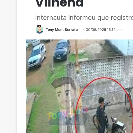
Vilhena
Internauta informou que regist
Tony Mont Serrate
30/05/2025 15:12 pm