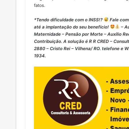
fatos.
*Tendo dificuldade com o INSS!?
Fale com 
até a implantação do seu benefício!
– Au
Maternidade – ⁠Pensão por Morte – ⁠Auxílio Re
Contribuição. A solução é R R CRED – Consult
2880 – Cristo Rei – Vilhena/ RO. telefone e 
1934.