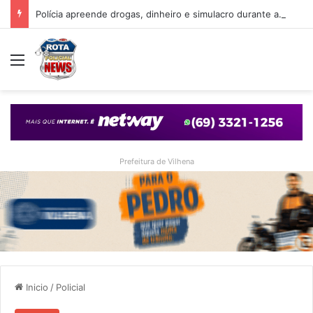
Polícia apreende drogas, dinheiro e simulacro durante ação no bairro Alto Alegre, em Vilhena
Menu
Prefeitura de Vilhena
Inicio
/
Policial