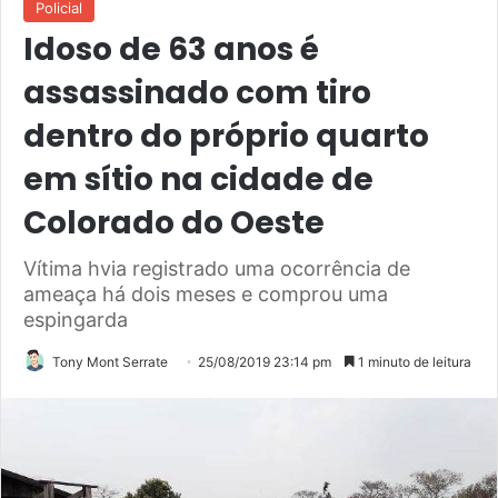
Policial
Idoso de 63 anos é
assassinado com tiro
dentro do próprio quarto
em sítio na cidade de
Colorado do Oeste
Vítima hvia registrado uma ocorrência de
ameaça há dois meses e comprou uma
espingarda
Tony Mont Serrate
25/08/2019 23:14 pm
1 minuto de leitura