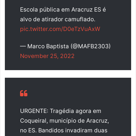
Escola pública em Aracruz ES é
alvo de atirador camuflado.
pic.twitter.com/D0eTzVuAxW
— Marco Baptista (@MAFB2303)
November 25, 2022
URGENTE: Tragédia agora em
Coqueiral, município de Aracruz,
no ES. Bandidos invadiram duas