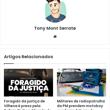
Tony Mont Serrate
We
bsi
te
Artigos Relacionados
Foragido da justiça de
Militares de radiopatrulha
Vilhena é preso pela
da PM prendem motoboy