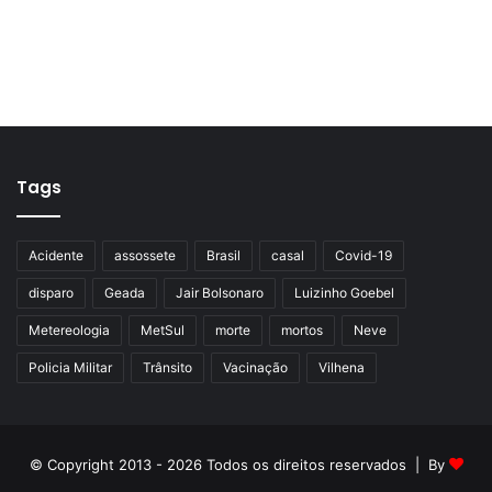
Tags
Acidente
assossete
Brasil
casal
Covid-19
disparo
Geada
Jair Bolsonaro
Luizinho Goebel
Metereologia
MetSul
morte
mortos
Neve
Policia Militar
Trânsito
Vacinação
Vilhena
© Copyright 2013 - 2026 Todos os direitos reservados | By