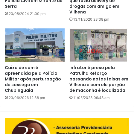
Polícia Civil em Mirante de
que fazia delivery de
Serra
drogas com amigo em
Vilhena
20/08/2024 21:00 pm
13/11/2020 23:38 pm
Caixa de som é
Infrator é preso pela
apreendida pela Polícia
Patrulha Reforço
Militar após perturbação
passando notas falsas em
de sossego em
Vilhena e com ele porção
Chupinguaia
de maconha é localizada
23/06/2026 12:38 pm
11/05/2023 09:48 am