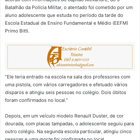
Batalhão da Polícia Militar, o atentado foi cometido por um
aluno adolescente que estuda no período da tarde do
Escola Estadual de Ensino Fundamental e Médio (EEFM)
Primo Bitti.
“Ele teria entrado na escola na sala dos professores com
uma pistola, com vários carregadores e efetuado vários
disparos e atingiu seis pessoas no colégio. Dois óbitos
foram confirmados no local.”
Depois, em um veículo modelo Renault Duster, de cor
dourada, com placas tampadas, o adolescente seguiu para
outro colégio. Na segunda escola particular, atingiu cinco
pessoas e uma morte foi confirmada no local.