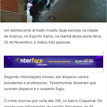
Um adolescente armado invadiu duas escolas na cidade
de Aracruz, no Espírito Santo, na manhã desta sexta-feira,
25 de Novembro, e matou três pessoas.
Segundo informações iniciais, ele disparou contra
estudantes e professores. Testemunhas disseram que
ouviram disparos e o suspeito fugiu.
O crime ocorreu por volta das 10h, no bairro Coqueiral. De
acordo com informações do capitão Alexandre, do 5º