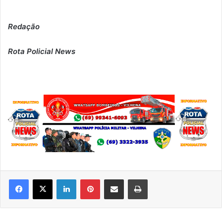
Redação
Rota Policial News
Linkedin
Pinterest
Compartilhar via e-mail
Imprimir