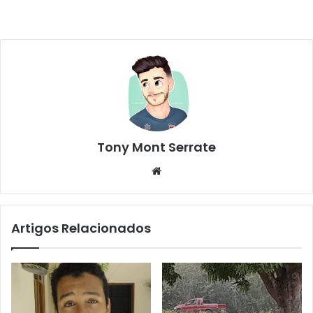
Tony Mont Serrate
We
bsi
te
Artigos Relacionados