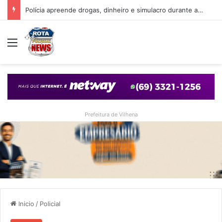
Polícia apreende drogas, dinheiro e simulacro durante ação no bairro Alto Alegre, em Vilhena
Menu
Prefeitura de Vilhena
Inicio
/
Policial