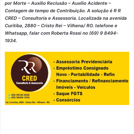
por Morte – ⁠Auxílio Reclusão – ⁠Auxílio Acidente –
⁠Contagem de tempo de Contribuição. A solução é R R
CRED – Consultoria e Assessoria. Localizada na avenida
Curitiba, 2880 – Cristo Rei – Vilhena/ RO. telefone e
Whatsapp, falar com Roberta Rossi no (69) 9 8494-
1934.