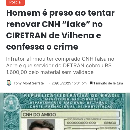
Policial
Homem é preso ao tentar
renovar CNH “fake” no
CIRETRAN de Vilhena e
confessa o crime
Infrator afirmou ter comprado CNH falsa no
Acre e que servidor do DETRAN cobrou R$
1.600,00 pelo material sem validade
Tony Mont Serrate
20/05/2025 15:31 pm
1 minuto de leitura