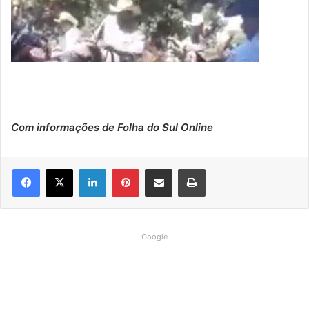
Com informações de Folha do Sul Online
Linkedin
Pinterest
Compartilhar via e-mail
Imprimir
Google