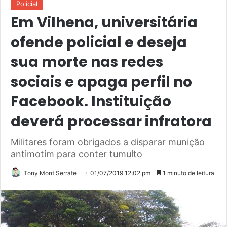
Policial
Em Vilhena, universitária
ofende policial e deseja
sua morte nas redes
sociais e apaga perfil no
Facebook. Instituição
deverá processar infratora
Militares foram obrigados a disparar munição
antimotim para conter tumulto
Tony Mont Serrate
01/07/2019 12:02 pm
1 minuto de leitura