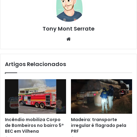
Tony Mont Serrate
We
bsi
te
Artigos Relacionados
Incêndio mobiliza Corpo
Madeira: transporte
de Bombeiros no bairro 5º
irregular é flagrado pela
BEC em Vilhena
PRF