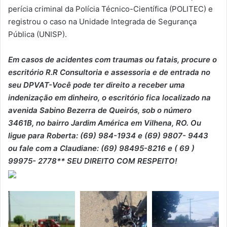
perícia criminal da Polícia Técnico-Científica (POLITEC) e
registrou o caso na Unidade Integrada de Segurança
Pública (UNISP).
Em casos de acidentes com traumas ou fatais, procure o
escritório R.R Consultoria e assessoria e de entrada no
seu DPVAT-Você pode ter direito a receber uma
indenização em dinheiro, o escritório fica localizado na
avenida Sabino Bezerra de Queirós, sob o número
3461B, no bairro Jardim América em Vilhena, RO. Ou
ligue para Roberta: (69) 984-1934 e (69) 9807- 9443
ou fale com a Claudiane: (69) 98495-8216 e ( 69 )
99975- 2778** SEU DIREITO COM RESPEITO!