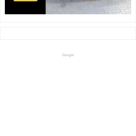
Google