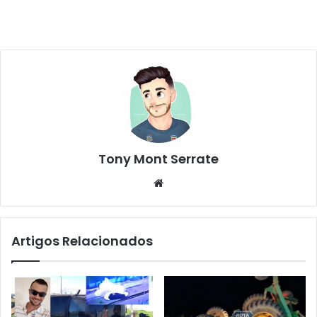
Tony Mont Serrate
We
bsi
te
Artigos Relacionados