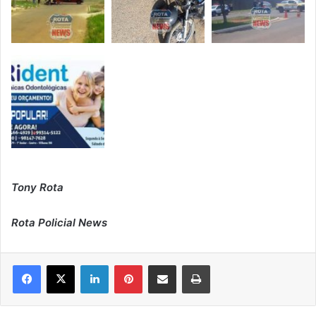
Tony Rota
Rota Policial News
Linkedin
Pinterest
Compartilhar via e-mail
Imprimir