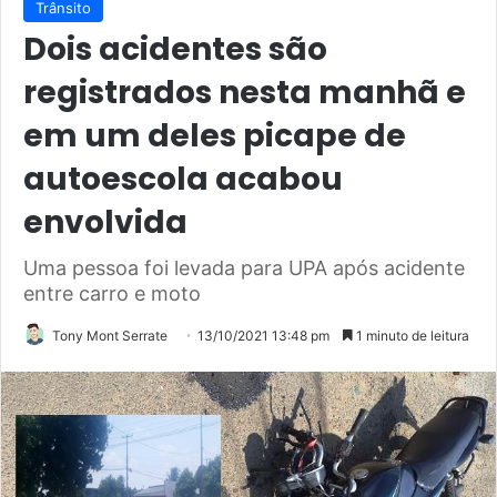
Trânsito
Dois acidentes são
registrados nesta manhã e
em um deles picape de
autoescola acabou
envolvida
Uma pessoa foi levada para UPA após acidente
entre carro e moto
Tony Mont Serrate
13/10/2021 13:48 pm
1 minuto de leitura