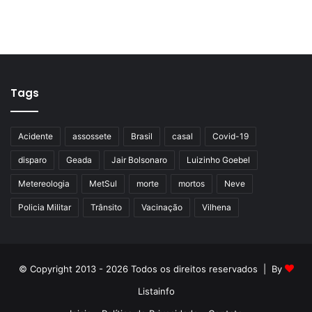
Tags
Acidente
assossete
Brasil
casal
Covid-19
disparo
Geada
Jair Bolsonaro
Luizinho Goebel
Metereologia
MetSul
morte
mortos
Neve
Policia Militar
Trânsito
Vacinação
Vilhena
© Copyright 2013 - 2026 Todos os direitos reservados | By
Listainfo