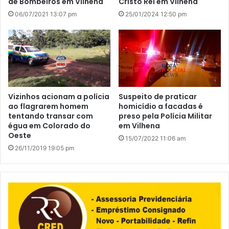
de Bombeiros em Vilhena
Cristo Rei em Vilhena
06/07/2021 13:07 pm
25/01/2024 12:50 pm
Vizinhos acionam a polícia
Suspeito de praticar
ao flagrarem homem
homicídio a facadas é
tentando transar com
preso pela Polícia Militar
égua em Colorado do
em Vilhena
Oeste
15/07/2022 11:06 am
26/11/2019 19:05 pm