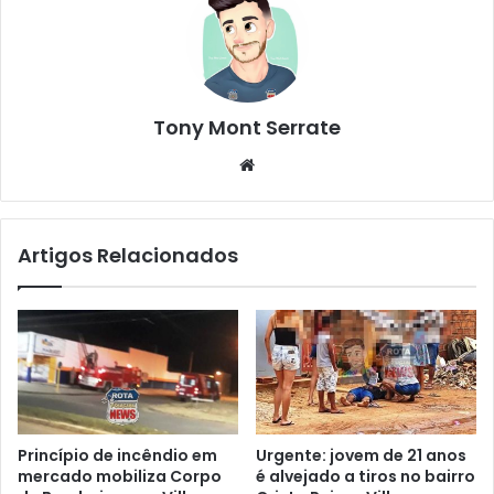
Tony Mont Serrate
We
bsi
te
Artigos Relacionados
Princípio de incêndio em
Urgente: jovem de 21 anos
mercado mobiliza Corpo
é alvejado a tiros no bairro