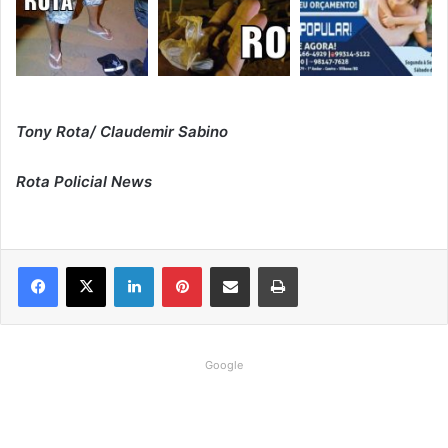
Tony Rota/ Claudemir Sabino
Rota Policial News
Linkedin
Pinterest
Compartilhar via e-mail
Imprimir
Google