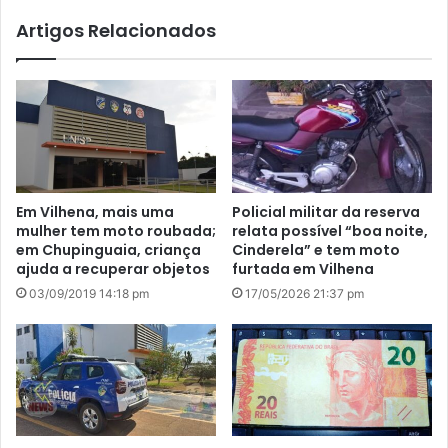
Artigos Relacionados
Em Vilhena, mais uma
Policial militar da reserva
mulher tem moto roubada;
relata possível “boa noite,
em Chupinguaia, criança
Cinderela” e tem moto
ajuda a recuperar objetos
furtada em Vilhena
03/09/2019 14:18 pm
17/05/2026 21:37 pm