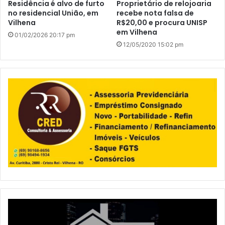
Residência é alvo de furto
Proprietário de relojoaria
no residencial União, em
recebe nota falsa de
Vilhena
R$20,00 e procura UNISP
em Vilhena
01/02/2026 20:17 pm
12/05/2020 15:02 pm