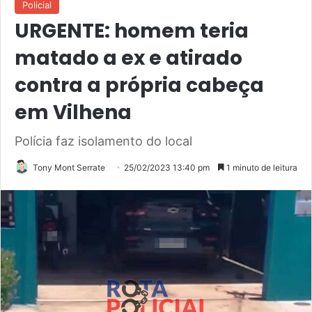
Policial
URGENTE: homem teria
matado a ex e atirado
contra a própria cabeça
em Vilhena
Polícia faz isolamento do local
Tony Mont Serrate
25/02/2023 13:40 pm
1 minuto de leitura