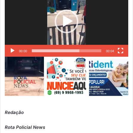
vídeo
00:00
00:04
Redação
Rota Policial News